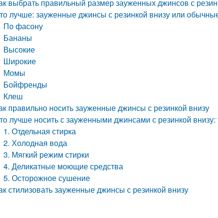
ак выбрать правильный размер зауженных джинсов с резин
то лучше: зауженные джинсы с резинкой внизу или обычны
По фасону
Бананы
Высокие
Широкие
Момы
Бойфренды
Клеш
ак правильно носить зауженные джинсы с резинкой внизу
то лучше носить с зауженными джинсами с резинкой внизу:
1. Отдельная стирка
2. Холодная вода
3. Мягкий режим стирки
4. Деликатные моющие средства
5. Осторожное сушение
ак стилизовать зауженные джинсы с резинкой внизу