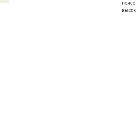
поясе
высок