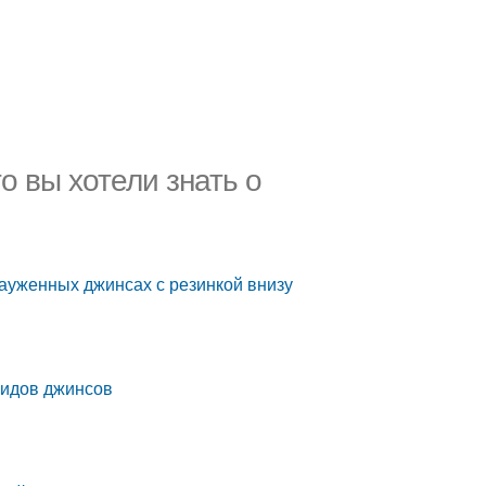
о вы хотели знать о
 зауженных джинсах с резинкой внизу
видов джинсов