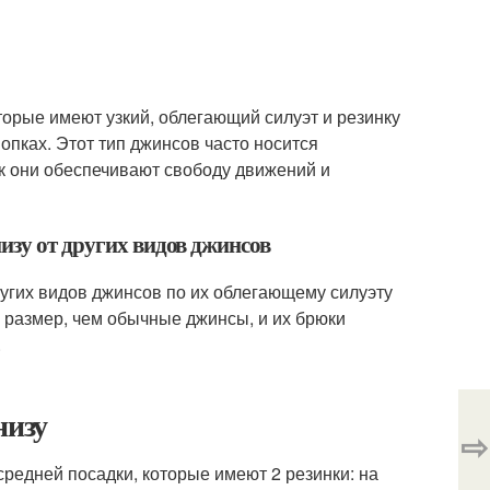
торые имеют узкий, облегающий силуэт и резинку
нопках. Этот тип джинсов часто носится
ак они обеспечивают свободу движений и
изу от других видов джинсов
ругих видов джинсов по их облегающему силуэту
й размер, чем обычные джинсы, и их брюки
.
низу
⇨
редней посадки, которые имеют 2 резинки: на