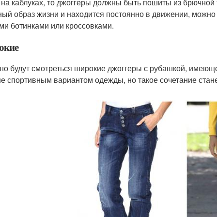
 на каблуках, то джоггеры должны быть пошиты из брючной т
ный образ жизни и находится постоянно в движении, можно 
ми ботинками или кроссовками.
окие
но будут смотреться широкие джоггеры с рубашкой, имеюще
е спортивным вариантом одежды, но такое сочетание стан