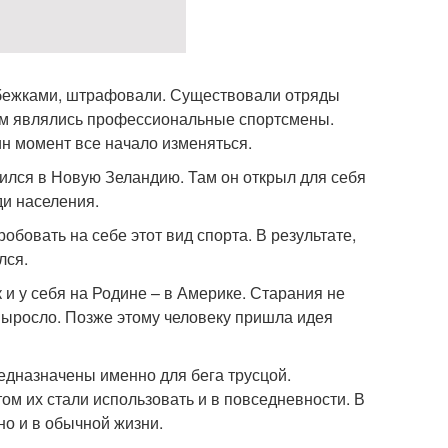
обежками, штрафовали. Существовали отряды
м являлись профессиональные спортсмены.
ин момент все начало изменяться.
вился в Новую Зеландию. Там он открыл для себя
ди населения.
овать на себе этот вид спорта. В результате,
лся.
и у себя на Родине – в Америке. Старания не
 выросло. Позже этому человеку пришла идея
едназначены именно для бега трусцой.
ом их стали использовать и в повседневности. В
но и в обычной жизни.