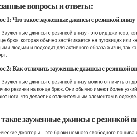
занные вопросы и ответы:
ос 1: Что такое зауженные джинсы с резинкой внизу
: Зауженные джинсы с резинкой внизу - это вид джинсов, ко
нце брюк, которая обычно застёгивается на пуговицах или к
ыми людьми и подходит для активного образа жизни, так к
рт.
ос 2: Как отличить зауженные джинсы с резинкой вн
: Зауженные джинсы с резинкой внизу можно отличить от д
ичию резинки на конце брюк. Они обычно имеют более узки
ают ноги, что делает их отличительным элементом в одежде
 такое зауженные джинсы с резинкой в
ические джоггеры – это брюки немного свободного пошива с