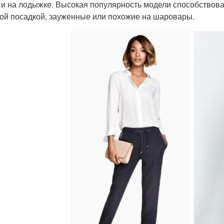
 и на лодыжке. Высокая популярность модели способствова
ой посадкой, зауженные или похожие на шаровары.