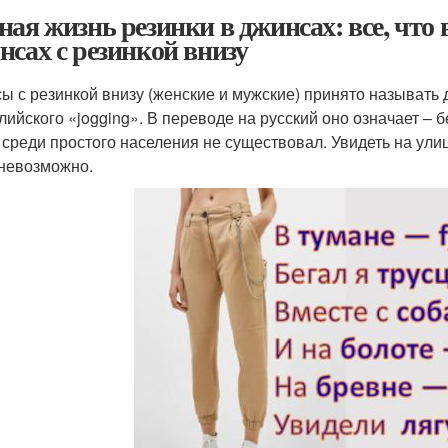
ная жизнь резинки в джинсах: все, что 
нсах с резинкой внизу
ы с резинкой внизу (женские и мужские) принято называть
лийского «jogging». В переводе на русский оно означает – бе
, среди простого населения не существовал. Увидеть на ули
невозможно.