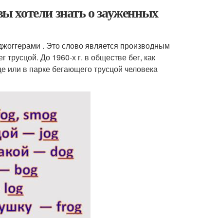
вы хотели знать о зауженных
 джоггерами . Это слово является производным
г трусцой. До 1960-х г. в обществе бег, как
це или в парке бегающего трусцой человека