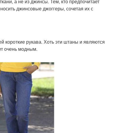
кани, а не из джинсы. Тем, кто предпочитает
носить джинсовые джоггеры, сочетая их с
й короткие рукава. Хоть эти штаны и являются
ет очень модным.