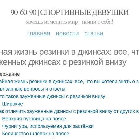
90-60-90 | СПОРТИВНЫЕ ДЕВУШКИ
хочешь изменить мир - начни с себя!
главная
новости
статьи
ная жизнь резинки в джинсах: все, чт
женных джинсах с резинкой внизу
ержание
айная жизнь резинки в джинсах: все, что вы хотели знать о
вязанные вопросы и ответы
то такое зауженные джинсы с резинкой внизу
Широкие
ак отличить зауженные джинсы с резинкой внизу от других 
Верхняя пуговица на поясе
Фурнитура, используемая для застёжки
Количество шлёвок на поясе