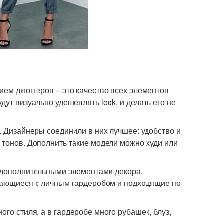
ием джоггеров – это качество всех элементов
ут визуально удешевлять look, и делать его не
. Дизайнеры соединили в них лучшее: удобство и
 тонов. Дополнить такие модели можно худи или
 дополнительными элементами декора.
ающиеся с личным гардеробом и подходящие по
ого стиля, а в гардеробе много рубашек, блуз,