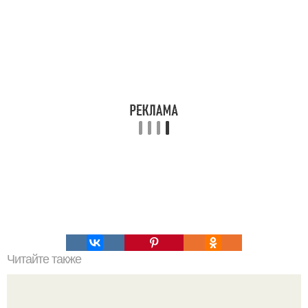
Читайте также