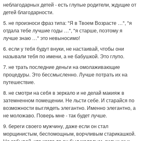
неблагодарных детей - есть глупые родители, ждущие от
детей благодарности.
5. не произноси фраз типа: "Я в Твоем Возрасте …", "я
отдала тебе лучшие годы …", "я старше, поэтому я
лучше знаю …" это невыносимо!
6. если у тебя будут внуки, не настаивай, чтобы они
называли тебя по имени, а не бабушкой. Это глупо.
7. не трать последние деньги на омолаживающие
процедуры. Это бессмысленно. Лучше потрать их на
путешествие.
8. не смотри на себя в зеркало и не делай макияж в
затемненном помещении. Не льсти себе. И старайся по
возможности выглядеть элегантно. Именно элегантно, а
не моложаво. Поверь мне - так будет лучше.
9. береги своего мужчину, даже если он стал
морщинистым, беспомощным, ворчливым старикашкой.