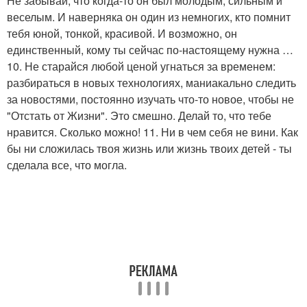
Не забывай, что когда-то он был молодым, сильным и
веселым. И наверняка он один из немногих, кто помнит
тебя юной, тонкой, красивой. И возможно, он
единственный, кому ты сейчас по-настоящему нужна …
10. Не старайся любой ценой угнаться за временем:
разбираться в новых технологиях, маниакально следить
за новостями, постоянно изучать что-то новое, чтобы не
"Отстать от Жизни". Это смешно. Делай то, что тебе
нравится. Сколько можно! 11. Ни в чем себя не вини. Как
бы ни сложилась твоя жизнь или жизнь твоих детей - ты
сделала все, что могла.