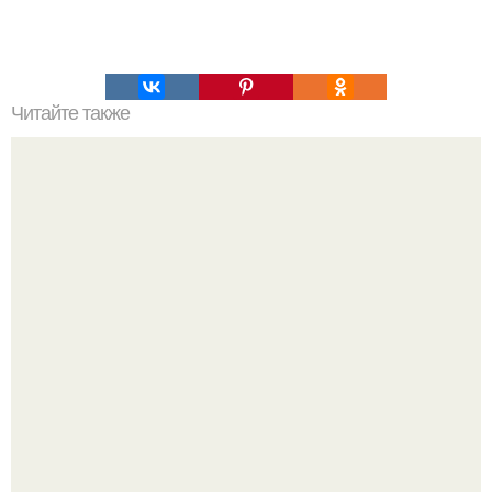
Читайте также
Программа золотой эры для пресса.