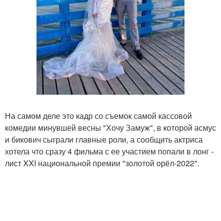
На самом деле это кадр со съемок самой кассовой
комедии минувшей весны "Хочу Замуж", в которой асмус
и бикович сыграли главные роли, а сообщить актриса
хотела что сразу 4 фильма с ее участием попали в лонг -
лист XXI национальной премии "золотой орёл-2022".