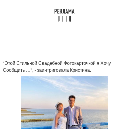
"Этой Стильной Свадебной Фотокарточкой я Хочу
Сообщить …", - заинтриговала Кристина.