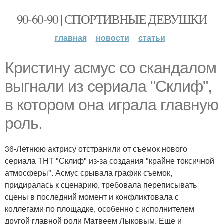
90-60-90 | СПОРТИВНЫЕ ДЕВУШКИ
главная
новости
статьи
Кристину асмус со скандалом
выгнали из сериала "Склиф",
в котором она играла главную
роль.
36-Летнюю актрису отстранили от съемок нового
сериала ТНТ "Склиф" из-за создания "крайне токсичной
атмосферы". Асмус срывала график съемок,
придиралась к сценарию, требовала переписывать
сцены в последний момент и конфликтовала с
коллегами по площадке, особенно с исполнителем
другой главной роли Матвеем Лыковым. Еще и