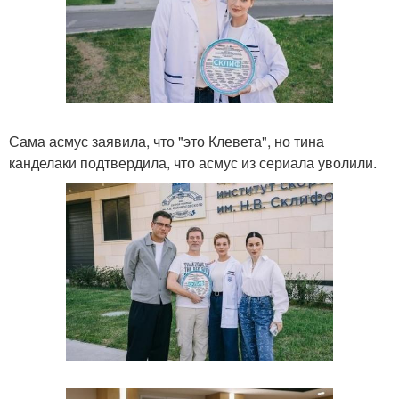
Сама асмус заявила, что "это Клевета", но тина
канделаки подтвердила, что асмус из сериала уволили.