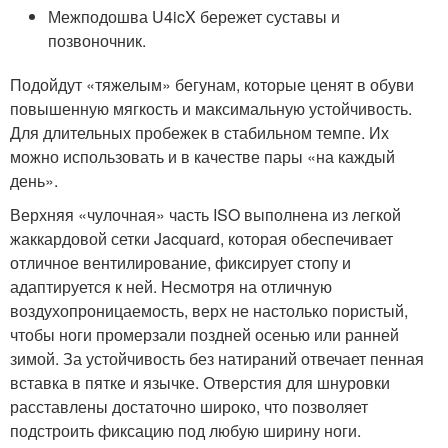
Межподошва U4icX бережет суставы и
позвоночник.
Подойдут «тяжелым» бегунам, которые ценят в обуви
повышенную мягкость и максимальную устойчивость.
Для длительных пробежек в стабильном темпе. Их
можно использовать и в качестве пары «на каждый
день».
Верхняя «чулочная» часть ISO выполнена из легкой
жаккардовой сетки Jacquard, которая обеспечивает
отличное вентилирование, фиксирует стопу и
адаптируется к ней. Несмотря на отличную
воздухопроницаемость, верх не настолько пористый,
чтобы ноги промерзали поздней осенью или ранней
зимой. За устойчивость без натираний отвечает пенная
вставка в пятке и язычке. Отверстия для шнуровки
расставлены достаточно широко, что позволяет
подстроить фиксацию под любую ширину ноги.