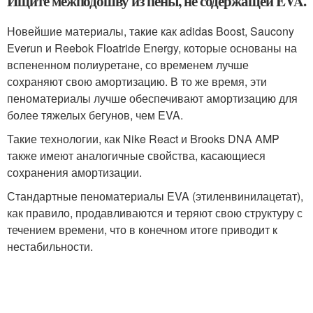
Ищите межподошву из пены, не содержащей EVA.
Новейшие материалы, такие как adidas Boost, Saucony
Everun и Reebok Floatride Energy, которые основаны на
вспененном полиуретане, со временем лучше
сохраняют свою амортизацию. В то же время, эти
пеноматериалы лучше обеспечивают амортизацию для
более тяжелых бегунов, чем EVA.
Такие технологии, как Nike React и Brooks DNA AMP
также имеют аналогичные свойства, касающиеся
сохранения амортизации.
Стандартные пеноматериалы EVA (этиленвинилацетат),
как правило, продавливаются и теряют свою структуру с
течением времени, что в конечном итоге приводит к
нестабильности.