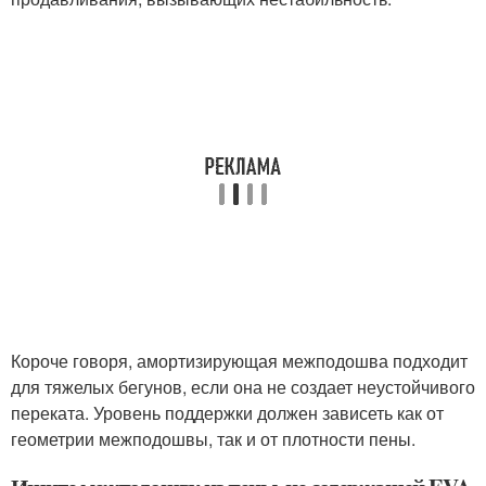
Короче говоря, амортизирующая межподошва подходит
для тяжелых бегунов, если она не создает неустойчивого
переката. Уровень поддержки должен зависеть как от
геометрии межподошвы, так и от плотности пены.