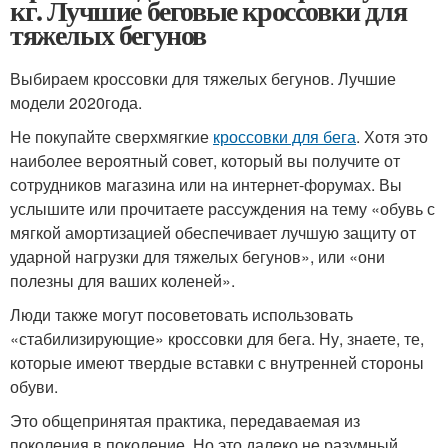
кг. Лучшие беговые кроссовки для
тяжелых бегунов
Выбираем кроссовки для тяжелых бегунов. Лучшие
модели 2020года.
Не покупайте сверхмягкие
кроссовки для бега
. Хотя это
наиболее вероятный совет, который вы получите от
сотрудников магазина или на интернет-форумах. Вы
услышите или прочитаете рассуждения на тему «обувь с
мягкой амортизацией обеспечивает лучшую защиту от
ударной нагрузки для тяжелых бегунов», или «они
полезны для ваших коленей».
Люди также могут посоветовать использовать
«стабилизирующие» кроссовки для бега. Ну, знаете, те,
которые имеют твердые вставки с внутренней стороны
обуви.
Это общепринятая практика, передаваемая из
поколения в поколение. Но это далеко не разумный