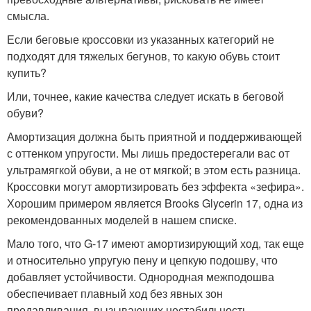
смысла.
Если беговые кроссовки из указанных категорий не
подходят для тяжелых бегунов, то какую обувь стоит
купить?
Или, точнее, какие качества следует искать в беговой
обуви?
Амортизация должна быть приятной и поддерживающей
с оттенком упругости. Мы лишь предостерегали вас от
ультрамягкой обуви, а не от мягкой; в этом есть разница.
Кроссовки могут амортизировать без эффекта «зефира».
Хорошим примером является Brooks Glycerin 17, одна из
рекомендованных моделей в нашем списке.
Мало того, что G-17 имеют амортизирующий ход, так еще
и относительно упругую пену и цепкую подошву, что
добавляет устойчивости. Однородная межподошва
обеспечивает плавный ход без явных зон
продавливания, вызывающих нестабильность.