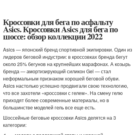
Кроссовки для бега по асфальту
Asics. Кроссовки Asics для бега по
шоссе: обзор коллекции 2022
Asics — японский бренд спортивной экипировки. Один из
лидеров беговой индустрии: в кроссовках бренда бегут
около 25% бегунов на крупнейших марафонах. А козырь
бренда — амортизирующий силикон Gel — стал
неформальным признаком хорошей беговой обуви.
Asics настолько успешно продвигали свою технологию,
что все захотели «кроссовки с гелем». На смену гелю
приходят более современные материалы, но в
большинстве моделей гель все еще есть.
Шоссейные беговые кроссовки Asics делятся на 3
категории: