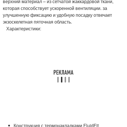
верхний материал – из сетчатой жаккардовой ткани,
которая способствует ускоренной вентиляции. за
улучшенную фиксацию и удобную посадку отвечает
экзоскелетная пяточная область.
Характеристики:
Конструкция с термонакладками FluidFit