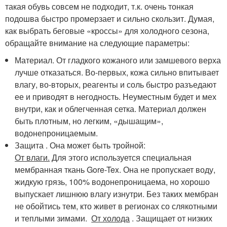
такая обувь совсем не подходит, т.к. очень тонкая
подошва быстро промерзает и сильно скользит. Думая,
как выбрать беговые «кроссы» для холодного сезона,
обращайте внимание на следующие параметры:
Материал. От гладкого кожаного или замшевого верха
лучше отказаться. Во-первых, кожа сильно впитывает
влагу, во-вторых, реагенты и соль быстро разъедают
ее и приводят в негодность. Неуместным будет и мех
внутри, как и облегченная сетка. Материал должен
быть плотным, но легким, «дышащим»,
водонепроницаемым.
Защита . Она может быть тройной:
От влаги.
Для этого используется специальная
мембранная ткань Gore-Tex. Она не пропускает воду,
жидкую грязь, 100% водонепроницаема, но хорошо
выпускает лишнюю влагу изнутри. Без таких мембран
не обойтись тем, кто живет в регионах со слякотными
и теплыми зимами.
От холода
. Защищает от низких