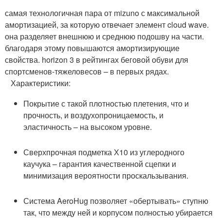
самая технологичная пара от mizuno с максимальной
амортизацией, за которую отвечает элемент cloud wave.
она разделяет внешнюю и среднюю подошву на части.
благодаря этому повышаются амортизирующие
свойства. horizon 3 в рейтингах беговой обуви для
спортсменов-тяжеловесов – в первых рядах.
Характеристики:
Покрытие с такой плотностью плетения, что и
прочность, и воздухопроницаемость, и
эластичность – на высоком уровне.
Сверхпрочная подметка Х10 из углеродного
каучука – гарантия качественной сцепки и
минимизация вероятности проскальзывания.
Система AeroHug позволяет «обертывать» ступню
так, что между ней и корпусом полностью убирается