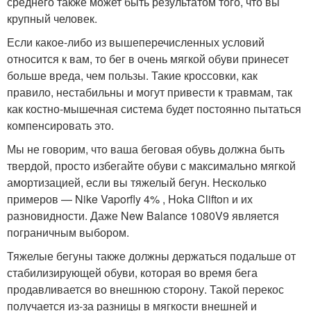
среднего также может быть результатом того, что вы
крупный человек.
Если какое-либо из вышеперечисленных условий
относится к вам, то бег в очень мягкой обуви принесет
больше вреда, чем пользы. Такие кроссовки, как
правило, нестабильны и могут привести к травмам, так
как костно-мышечная система будет постоянно пытаться
компенсировать это.
Мы не говорим, что ваша беговая обувь должна быть
твердой, просто избегайте обуви с максимально мягкой
амортизацией, если вы тяжелый бегун. Несколько
примеров — Nike Vaporfly 4% , Hoka Clifton и их
разновидности. Даже New Balance 1080V9 является
пограничным выбором.
Тяжелые бегуны также должны держаться подальше от
стабилизирующей обуви, которая во время бега
продавливается во внешнюю сторону. Такой перекос
получается из-за разницы в мягкости внешней и