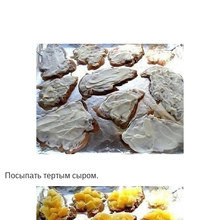
Посыпать тертым сыром.