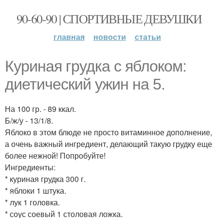
90-60-90 | СПОРТИВНЫЕ ДЕВУШКИ
главная
новости
статьи
Куриная грудка с яблоком:
диетический ужин на 5.
На 100 гр. - 89 ккал.
Б/ж/у - 13/1/8.
Яблоко в этом блюде не просто витаминное дополнение,
а очень важный ингредиент, делающий такую грудку еще
более нежной! Попробуйте!
Ингредиенты:
* куриная грудка 300 г.
* яблоки 1 штука.
* лук 1 головка.
* соус соевый 1 столовая ложка.