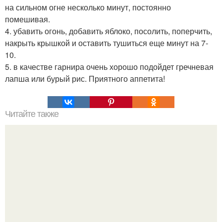
на сильном огне несколько минут, постоянно
помешивая.
4. убавить огонь, добавить яблоко, посолить, поперчить,
накрыть крышкой и оставить тушиться еще минут на 7-
10.
5. в качестве гарнира очень хорошо подойдет гречневая
лапша или бурый рис. Приятного аппетита!
Читайте также
Как качать пресс, не увеличивая при этом талию?