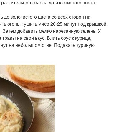
растительного масла до золотистого цвета.
ь до золотистого цвета со всех сторон на
ть огонь, тушить мясо 20-25 минут под крышкой.
ь. Затем добавить мелко нарезанную зелень. У
травы на свой вкус. Влить соус к курице,
инут на небольшом огне. Подавать куриную