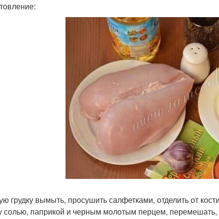
товление:
ую грудку вымыть, просушить салфетками, отделить от кост
у солью, паприкой и черным молотым перцем, перемешать, 