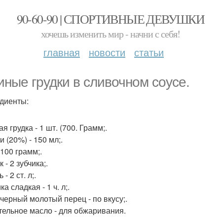
90-60-90 | СПОРТИВНЫЕ ДЕВУШКИ
хочешь изменить мир - начни с себя!
главная
новости
статьи
иные грудки в сливочном соусе.
диенты:
я грудка - 1 шт. (700. Грамм;.
 (20%) - 150 мл;.
 100 грамм;.
 - 2 зубчика;.
 - 2 ст. л;.
а сладкая - 1 ч. л;.
 черный молотый перец - по вкусу;.
тельное масло - для обжаривания.