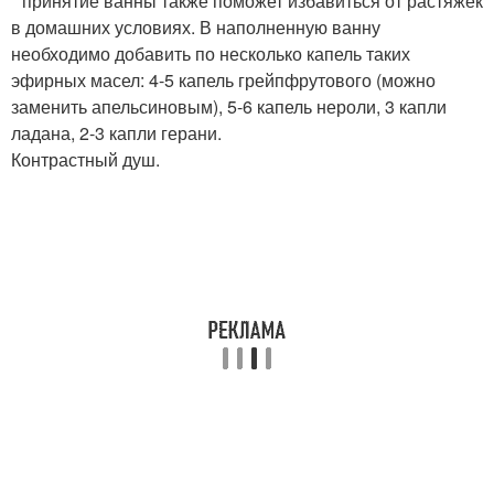
* принятие ванны также поможет избавиться от растяжек
в домашних условиях. В наполненную ванну
необходимо добавить по несколько капель таких
эфирных масел: 4-5 капель грейпфрутового (можно
заменить апельсиновым), 5-6 капель нероли, 3 капли
ладана, 2-3 капли герани.
Контрастный душ.