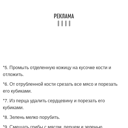
*5. Промыть отделенную кожицу на кусочке кости и
отложить.
*6. От отрубленной кости срезать все мясо и порезать
его кубиками.
*7. Из перца удалить сердцевину и порезать его
кубиками.
*8. Зелень мелко порубить.
*9. Смешать грибы с мясом, перцем и зеленью.