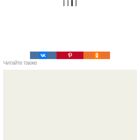
Читайте также
Творожные оладьи с кабачком.