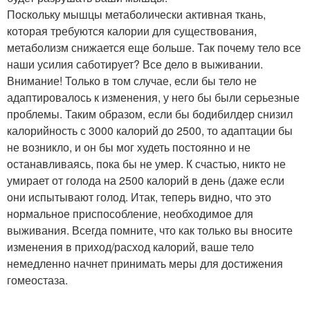
Поскольку мышцы метаболически активная ткань,
которая требуются калории для существования,
метаболизм снижается еще больше. Так почему тело все
наши усилия саботирует? Все дело в выживании.
Внимание! Только в том случае, если бы тело не
адаптировалось к изменения, у него бы были серьезные
проблемы. Таким образом, если бы бодибилдер снизил
калорийность с 3000 калорий до 2500, то адаптации бы
не возникло, и он бы мог худеть постоянно и не
останавливаясь, пока бы не умер. К счастью, никто не
умирает от голода на 2500 калорий в день (даже если
они испытывают голод. Итак, теперь видно, что это
нормальное приспособление, необходимое для
выживания. Всегда помните, что как только вы вносите
изменения в приход/расход калорий, ваше тело
немедленно начнет принимать меры для достижения
гомеостаза.