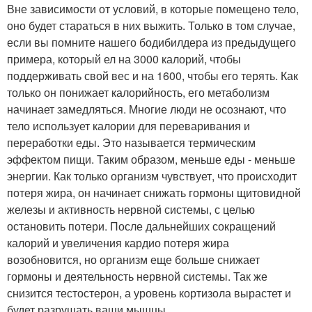
Вне зависимости от условий, в которые помещено тело,
оно будет стараться в них выжить. Только в том случае,
если вы помните нашего бодибилдера из предыдущего
примера, который ел на 3000 калорий, чтобы
поддерживать свой вес и на 1600, чтобы его терять. Как
только он понижает калорийность, его метаболизм
начинает замедляться. Многие люди не осознают, что
тело использует калории для переваривания и
переработки еды. Это называется термическим
эффектом пищи. Таким образом, меньше еды - меньше
энергии. Как только организм чувствует, что происходит
потеря жира, он начинает снижать гормоны щитовидной
железы и активность нервной системы, с целью
остановить потери. После дальнейших сокращений
калорий и увеличения кардио потеря жира
возобновится, но организм еще больше снижает
гормоны и деятельность нервной системы. Так же
снизится тестостерон, а уровень кортизола вырастет и
будет разрушать ваши мышцы.