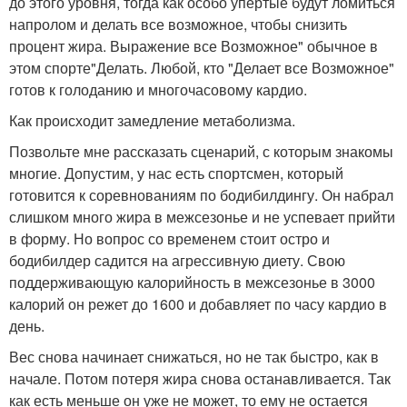
до этого уровня, тогда как особо упертые будут ломиться
напролом и делать все возможное, чтобы снизить
процент жира. Выражение все Возможное" обычное в
этом спорте"Делать. Любой, кто "Делает все Возможное"
готов к голоданию и многочасовому кардио.
Как происходит замедление метаболизма.
Позвольте мне рассказать сценарий, с которым знакомы
многие. Допустим, у нас есть спортсмен, который
готовится к соревнованиям по бодибилдингу. Он набрал
слишком много жира в межсезонье и не успевает прийти
в форму. Но вопрос со временем стоит остро и
бодибилдер садится на агрессивную диету. Свою
поддерживающую калорийность в межсезонье в 3000
калорий он режет до 1600 и добавляет по часу кардио в
день.
Вес снова начинает снижаться, но не так быстро, как в
начале. Потом потеря жира снова останавливается. Так
как есть меньше он уже не может, то ему не остается