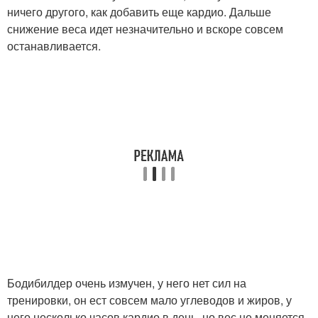
ничего другого, как добавить еще кардио. Дальше
снижение веса идет незначительно и вскоре совсем
останавливается.
Бодибилдер очень измучен, у него нет сил на
тренировки, он ест совсем мало углеводов и жиров, у
него несколько часов кардио в день, но вес не меняется.