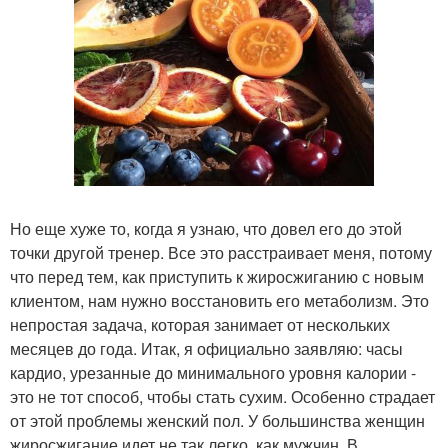
Но еще хуже то, когда я узнаю, что довел его до этой
точки другой тренер. Все это расстраивает меня, потому
что перед тем, как приступить к жиросжиганию с новым
клиентом, нам нужно восстановить его метаболизм. Это
непростая задача, которая занимает от нескольких
месяцев до года. Итак, я официально заявляю: часы
кардио, урезанные до минимального уровня калории -
это не тот способ, чтобы стать сухим. Особенно страдает
от этой проблемы женский пол. У большинства женщин
жиросжигание идет не так легко, как мужчин. В