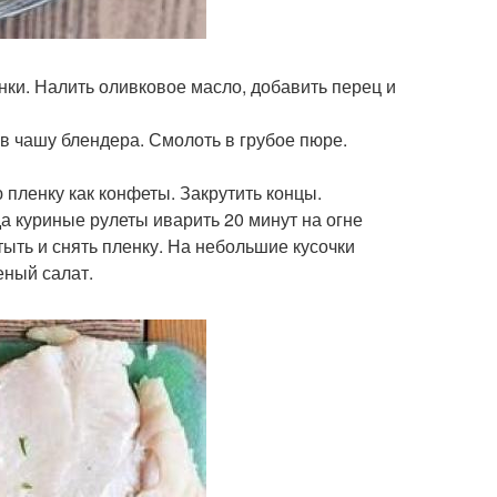
ки. Налить оливковое масло, добавить перец и
 в чашу блендера. Смолоть в грубое пюре.
 пленку как конфеты. Закрутить концы.
да куриные рулеты иварить 20 минут на огне
тыть и снять пленку. На небольшие кусочки
еный салат.