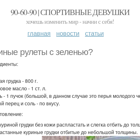
90-60-90 | СПОРТИВНЫЕ ДЕВУШКИ
хочешь изменить мир - начни с себя!
главная
новости
статьи
иные рулеты с зеленью?
диенты:
я грудка - 800 г.
вое масло - 1 ст. л.
ь - 1 пучок (большой, в данном случае это перья молодого че
й перец и соль - по вкусу.
товление:
куриной грудки без кожи распластать и слегка отбить до тол
астанные куриные грудки отбитые до небольшой толщины.