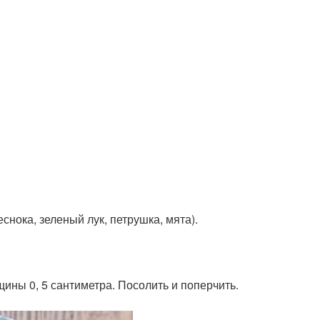
снока, зеленый лук, петрушка, мята).
щины 0, 5 сантиметра. Посолить и поперчить.