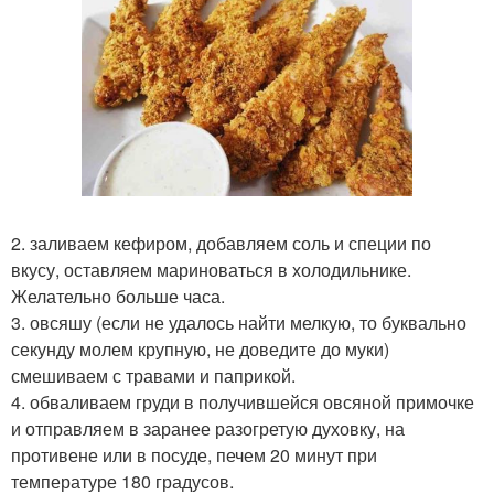
2. заливаем кефиром, добавляем соль и специи по
вкусу, оставляем мариноваться в холодильнике.
Желательно больше часа.
3. овсяшу (если не удалось найти мелкую, то буквально
секунду молем крупную, не доведите до муки)
смешиваем с травами и паприкой.
4. обваливаем груди в получившейся овсяной примочке
и отправляем в заранее разогретую духовку, на
противене или в посуде, печем 20 минут при
температуре 180 градусов.