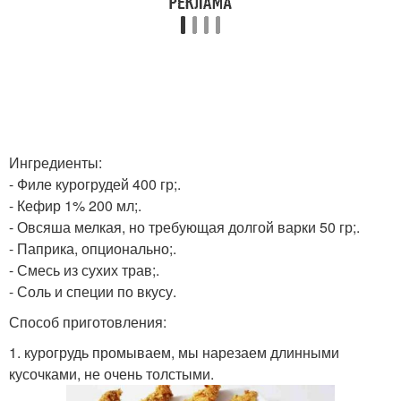
Ингредиенты:
- Филе курогрудей 400 гр;.
- Кефир 1% 200 мл;.
- Овсяша мелкая, но требующая долгой варки 50 гр;.
- Паприка, опционально;.
- Смесь из сухих трав;.
- Соль и специи по вкусу.
Способ приготовления:
1. курогрудь промываем, мы нарезаем длинными
кусочками, не очень толстыми.