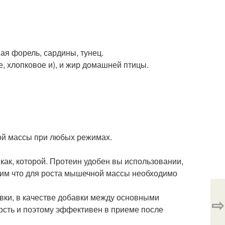
ная форель, сардины, тунец.
, хлопковое и), и жир домашней птицы.
ой массы при любых режимах.
как, которой. Протеин удобен вы использовании,
ним что для роста мышечной массы необходимо
вки, в качестве добавки между основными
⇨
сть и поэтому эффективен в приеме после