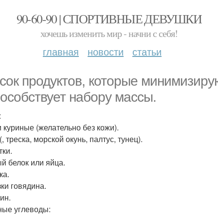
90-60-90 | СПОРТИВНЫЕ ДЕВУШКИ
хочешь изменить мир - начни с себя!
главная
новости
статьи
сок продуктов, которые минимизиру
пособствует набору массы.
:
и куриные (желательно без кожи).
, треска, морской окунь, палтус, тунец).
тки.
й белок или яйца.
ка.
ки говядина.
ин.
ые углеводы: