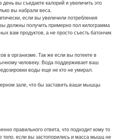
в день вы съедаете калорий и увеличить это
олько вы набрали веса.
ретически, если вы увеличили потребления
а вы должны получить примерно пол килограмма
ных вам продуктов, а не просто съесть батончик
ов в организме. Так же если вы потеете в
ычному человеку. Вода поддерживает ваш
редозировки воды еще не кто не умирал.
ерном зале, что бы заставить ваши мышцы
енно правильного ответа, что подходит кому то
е тело, если вы застопорились и масса мышц не