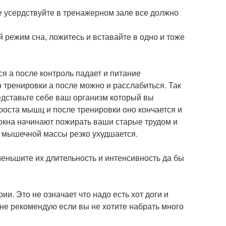
 усердствуйте в тренажерном зале все должно
 режим сна, ложитесь и вставайте в одно и тоже
я а после контроль падает и питание
о тренировки а после можно и расслабиться. Так
редставьте себе ваш организм который вы
роста мышц и после тренировки оно кончается и
кна начинают пожирать ваши старые трудом и
 мышечной массы резко ухудшается.
меньшите их длительность и интенсивность да бы
и. Это не означает что надо есть хот доги и
 не рекомендую если вы не хотите набрать много