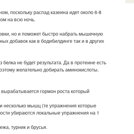
ом, поскольку распад казеина идет около 6-8
ом на всю ночь.
овки, но и поможет быстро набрать мышечную
ых добавок как в бодибилдинге так и в других
 белка не будет результата. Да в протеине есть
поэтому желательно добирать аминокислоты.
 вырабатывается гормон роста который
и несколько мышц (те упражнения которые
ности убираются локальные упражнения на 1
жа, турник и брусья.