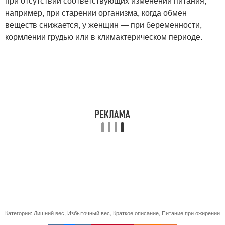
при отсутствии соответствующих изменений питания,
например, при старении организма, когда обмен
веществ снижается, у женщин — при беременности,
кормлении грудью или в климактерическом периоде.
Категории:
Лишний вес
,
Избыточный вес
,
Краткое описание
,
Питание при ожирении