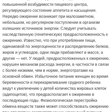
повышенной возбудимости пищевого центра,
регулирующего состояние аппетита и насыщения.
Нередко ожирение возникает при малозаметном,
небольшом, но регулярном поступлении в организм
излишних источников энергии. Следует учитывать
наследственную (генетическую) предрасположенность к
ожирению. Известно, что при употреблении пищи,
одинаковой по энергоценности и распределению белков,
жиров и углеводов, одни люди прибавляют в массе, а
другие — нет. У людей, предрасположенных к ожирению,
нарушен механизм расхода энергии, в частности в связи
с более низкими, чем в норме, энерготратами на
основной обмен. Избыточное питание женщин во время
беременности и перекармливание грудного ребенка
ведут к увеличению у детей количества жировых клеток
(адипоцитов), что предрасполагает к ожирению в
последующие годы. Физиологическая перестройка
обмена веществ также может способствовать ожирению