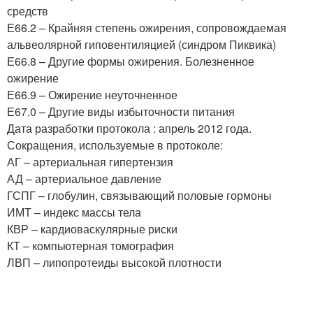
средств
Е66.2 – Крайняя степень ожирения, сопровождаемая
альвеолярной гиповентиляцией (синдром Пиквика)
Е66.8 – Другие формы ожирения. Болезненное
ожирение
Е66.9 – Ожирение неуточненное
Е67.0 – Другие виды избыточности питания
Дата разработки протокола : апрель 2012 года.
Сокращения, используемые в протоколе:
АГ – артериальная гипертензия
АД – артериальное давление
ГСПГ – глобулин, связывающий половые гормоны
ИМТ – индекс массы тела
КВР – кардиоваскулярные риски
КТ – компьютерная томография
ЛВП – липопротеиды высокой плотности