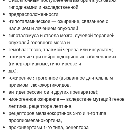
гиподинамии и наследственной
предрасположенности;
-гипоталамическое — ожирение, связанное с
наличием и лечением опухолей
гипоталамуса и ствола мозга, лучевой терапией
опухолей головного мозга и
гемобластозов, травмой черепа или инсультом;
-ожирение при нейроэндокринных заболеваниях
(гиперкортицизме, гипотиреозе и
др.);
-ожирение ятрогенное (вызванное длительным
приемом глюкокортикоидов,
антидепрессантов и других препаратов);
-моногенное ожирение — вследствие мутаций генов
лептина, рецептора лептина,
рецепторов меланокортинов 3-го и 4-го типа,
проопиомеланокортина,
проконвертазы 1-го типа, рецептора