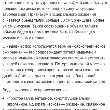
отложения вокруг внутренних органов), что способствует
повышению риска возникновения сопутствующих
заболеваний. Признаком висцерального ожирения
считается объем талии больше 80 см у женщин и более
94 см у мужчин. Также соотношение объема талии к
объему бедер в норме должно быть не более 1,0 у
мужчин и 0,85 у женщин.
С недавних пор используется термин «саркопеническое
ожирение» — его сопровождает потеря мышечной
массы и мышечной силы; зачастую его можно встретить
у людей пожилого возраста. Потеря мышечной массы в
сочетании с ожирением чревата развитием сахарного
диабета 2 типа, сердечно-сосудистых заболеваний,
снижением качества жизни пациента и инвалидизацией.
Виды ожирения по происхождению:
​-простое (алиментарное, конституционально-
экзогенное, идиопатическое) — ожирение, связанное
с избыточным поступлением калорий в условиях