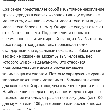
Ожирение представляет собой избыточное накопление
триглицеридов в клетках жировой ткани (у мужчин не
менее 20%, у женщин - 25% от массы тела, или индекс
массы тела более 30 кг/м
2
). Ожирение следует отличать
от избыточного веса. Под ожирением понимают
чрезмерное развитие жировой ткани, а об избыточном
весе говорят, когда вес тела превышает некий
стандартный или идеальный показатель. Избыточный
вес (но не ожирение) может быть у человека, вес
которого близок к идеальному. Это относится
преимущественно к людям, систематически
занимающимся спортом. Поэтому определение уровня
жировых накоплений может иметь большее значение
для клинической практики, чем измерение роста и веса.
Наиболее широко для определения индекса жировых
накоплений используют расчет по Броку (рост (см)-100
для мужчин или -105 для женщин) или расчет индекса
массы тела (ИМТ).