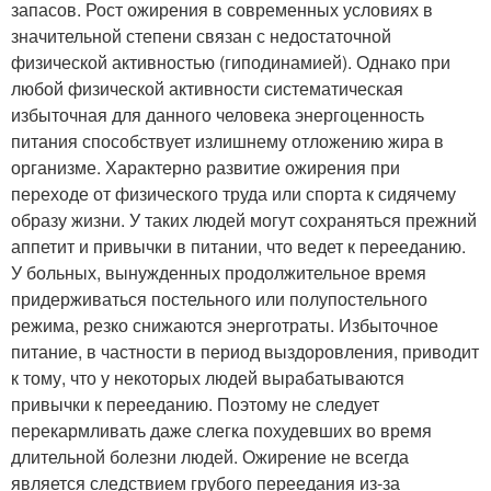
запасов. Рост ожирения в современных условиях в
значительной степени связан с недостаточной
физической активностью (гиподинамией). Однако при
любой физической активности систематическая
избыточная для данного человека энергоценность
питания способствует излишнему отложению жира в
организме. Характерно развитие ожирения при
переходе от физического труда или спорта к сидячему
образу жизни. У таких людей могут сохраняться прежний
аппетит и привычки в питании, что ведет к перееданию.
У больных, вынужденных продолжительное время
придерживаться постельного или полупостельного
режима, резко снижаются энерготраты. Избыточное
питание, в частности в период выздоровления, приводит
к тому, что у некоторых людей вырабатываются
привычки к перееданию. Поэтому не следует
перекармливать даже слегка похудевших во время
длительной болезни людей. Ожирение не всегда
является следствием грубого переедания из-за