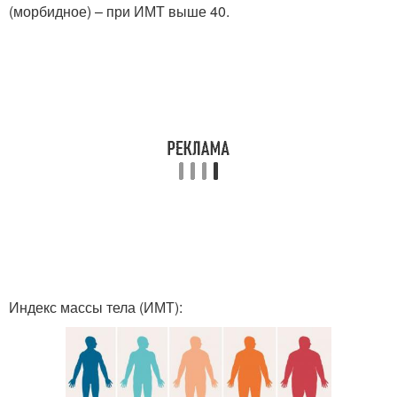
(морбидное) – при ИМТ выше 40
.
Индекс массы тела (ИМТ):