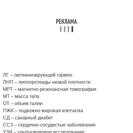
ЛГ – лютеинизирующий гормон
ЛНП – липопротеиды низкой плотности
МРТ – магнитно-резонансная томография
МТ – масса тела
ОТ – объем талии
ПЖК – подкожно-жировая клетчатка
СД – сахарный диабет
ССЗ – сердечно-сосудистые заболевания
УЗИ – ультразвуковое исследование