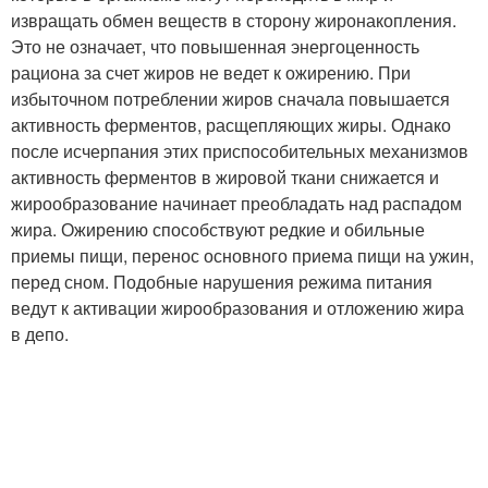
извращать обмен веществ в сторону жиронакопления.
Это не означает, что повышенная энергоценность
рациона за счет жиров не ведет к ожирению. При
избыточном потреблении жиров сначала повышается
активность ферментов, расщепляющих жиры. Однако
после исчерпания этих приспособительных механизмов
активность ферментов в жировой ткани снижается и
жирообразование начинает преобладать над распадом
жира. Ожирению способствуют редкие и обильные
приемы пищи, перенос основного приема пищи на ужин,
перед сном. Подобные нарушения режима питания
ведут к активации жирообразования и отложению жира
в депо.