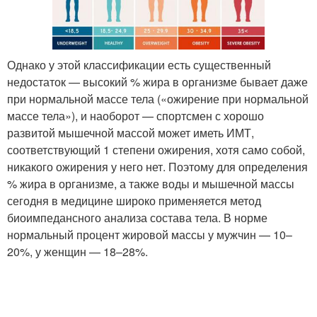
Однако у этой классификации есть существенный
недостаток — высокий % жира в организме бывает даже
при нормальной массе тела («ожирение при нормальной
массе тела»), и наоборот — спортсмен с хорошо
развитой мышечной массой может иметь ИМТ,
соответствующий 1 степени ожирения, хотя само собой,
никакого ожирения у него нет. Поэтому для определения
% жира в организме, а также воды и мышечной массы
сегодня в медицине широко применяется метод
биоимпедансного анализа состава тела. В норме
нормальный процент жировой массы у мужчин — 10–
20%, у женщин — 18–28%.