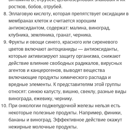
ростков, бобов, отрубей.
Эллаговую кислоту, которая препятствует оксидации в
мембранах клеток и считается хорошим
антиоксидантом, содержат: малина, виноград,
клубника, земляника, гранат, черника.
Фрукты и овощи синего, красного или сиреневого
цветов включают антоцианиды — антиоксиданты,
которые активизируют защиту организма, снижают
действие влияние свободных радикалов, вирусных
агентов и канцерогенов, выводят вещества
включающие продукты химического распада и
вредные элементы. К представителям этой группы
относят: синюю капусту, вишню, свеклу, разные виды
винограда, ежевику, чернику.
При онкологии поджелудочной железы нельзя есть
некоторые полезные продукты. Например, финики,
бананы и виноград. Эффективное действие окажут
нежирные молочные продукты.