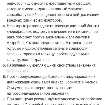
репу, горчицу относят к крестоцветным овощам,
которые имеют индол — активный элемент,
способствующий очищению печени и нейтрализации
вредных химических факторов.
Некоторые разновидности зеленых растений богаты
хлорофиллом, поэтому включение их в питание при
раке помогает против аномальных элементов и
микробов. К таким представителям относят сине-
голубые и одноклеточные зеленые водоросли,
зеленый горошек и горчицу, побеги одуванчика,
капусту, листья крапивы.
Различными укрепляющими свойствами знаменит
зеленый чай.
Противоопухолевое действие и стимулирование к
детоксикации оказывают ананас, брокколи и чеснок.
Они уменьшают вероятность развития
нитрозоиндуцированной онкологии.
При раке груди рекомендуется увеличить потребление
витамина D, отрубей, цельнозерновых злаковых и их