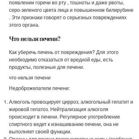
появлении горечи во рту , тошноты и даже рвоты,
серо-зеленого цвета лица и повышенном билирубине
. Эти признаки говорят о серьезных повреждениях
этого органа.
Что нельзя печени?
Как уберечь печень от повреждения? Для этого
необходимо отказаться от вредной еды, есть
продукты, полезные для печени.
что нельзя печени
Недоброжелатели печени:
Алкоголь провоцирует цирроз, алкогольный гепатит и
жировой гепатоз. Нейтрализация алкоголя
происходит в печени. Регулярное употребление
спиртного ведет к изнашиванию печени, она не
выполняет своей функции.
Опасны для печени также животные жиры (особенно