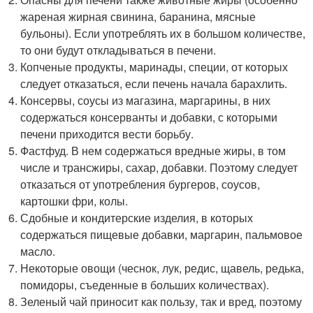
жареная жирная свинина, баранина, мясные
бульоны). Если употреблять их в большом количестве,
то они будут откладываться в печени.
Копченые продукты, маринады, специи, от которых
следует отказаться, если печень начала барахлить.
Консервы, соусы из магазина, маргарины, в них
содержаться консерванты и добавки, с которыми
печени приходится вести борьбу.
Фастфуд. В нем содержаться вредные жиры, в том
числе и трансжиры, сахар, добавки. Поэтому следует
отказаться от употребления бургеров, соусов,
картошки фри, колы.
Сдобные и кондитерские изделия, в которых
содержаться пищевые добавки, маргарин, пальмовое
масло.
Некоторые овощи (чеснок, лук, редис, щавель, редька,
помидоры, съеденные в больших количествах).
Зеленый чай приносит как пользу, так и вред, поэтому