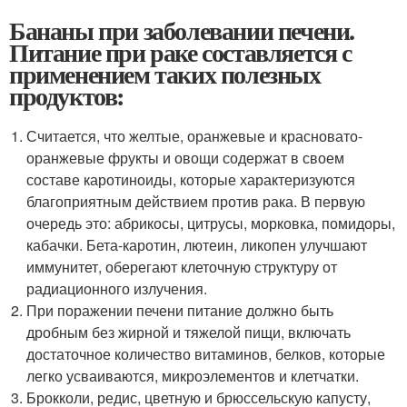
Бананы при заболевании печени.
Питание при раке составляется с
применением таких полезных
продуктов:
Считается, что желтые, оранжевые и красновато-
оранжевые фрукты и овощи содержат в своем
составе каротиноиды, которые характеризуются
благоприятным действием против рака. В первую
очередь это: абрикосы, цитрусы, морковка, помидоры,
кабачки. Бета-каротин, лютеин, ликопен улучшают
иммунитет, оберегают клеточную структуру от
радиационного излучения.
При поражении печени питание должно быть
дробным без жирной и тяжелой пищи, включать
достаточное количество витаминов, белков, которые
легко усваиваются, микроэлементов и клетчатки.
Брокколи, редис, цветную и брюссельскую капусту,