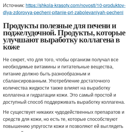
Источник:
https://shkola-krasoty.com/novosti/10-produktov-
dlya-zdorovya-pecheni-pitanie-pri-zabolevaniyah-pecheni
Продукты полезные для печени и
поджелудочной. Продукты, которые
улучшают выработку коллагена в
коже
Не секрет, что для того, чтобы организм получал все
необходимые витамины и питательные вещества,
питание должно быть разнообразным и
сбалансированным. Употребление достаточного
количества жидкости также влияет на выработку
коллагена и гидратации кожи. Это самый простой и
доступный способ поддерживать выработку коллагена.
Не существует никаких чудодейственных препаратов и
средств для кожи, но есть те, которые способствуют
повышению упругости кожи и позволяют ей выглядеть