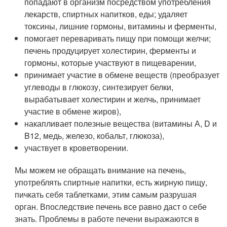
попадают в организм посредством употребления
лекарств, спиртных напитков, еды; удаляет
токсины, лишние гормоны, витамины и ферменты,
помогает переваривать пищу при помощи желчи;
печень продуцирует холестирин, ферменты и
гормоны, которые участвуют в пищеварении,
принимает участие в обмене веществ (преобразует
углеводы в глюкозу, синтезирует белки,
вырабатывает холестирин и желчь, принимает
участие в обмене жиров),
накапливает полезные вещества (витамины А, D и
B12, медь, железо, кобальт, глюкоза),
участвует в кроветворении.
Мы можем не обращать внимание на печень,
употреблять спиртные напитки, есть жирную пищу,
пичкать себя таблетками, этим самым разрушая
орган. Впоследствие печень все равно даст о себе
знать. Проблемы в работе печени выражаются в