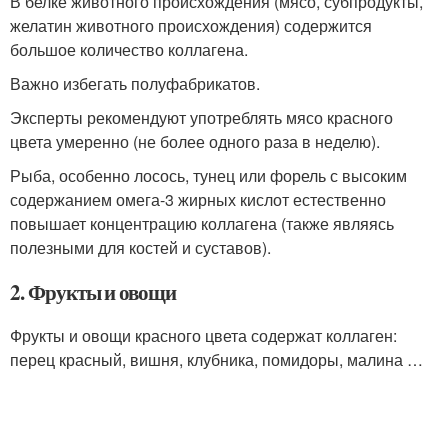
В белке животного происхождения (мясо, субпродукты,
желатин животного происхождения) содержится
большое количество коллагена.
Важно избегать полуфабрикатов.
Эксперты рекомендуют употреблять мясо красного
цвета умеренно (не более одного раза в неделю).
Рыба, особенно лосось, тунец или форель с высоким
содержанием омега-3 жирных кислот естественно
повышает концентрацию коллагена (также являясь
полезными для костей и суставов).
2. Фрукты и овощи
Фрукты и овощи красного цвета содержат коллаген:
перец красный, вишня, клубника, помидоры, малина …