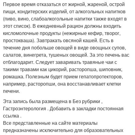
Первое время отказаться от жирной, жареной, острой
пищи, кондитерских изделий, от алкогольных напитков
(пиво, вино, слабоалкогольные напитки также входят в
этот список). В ежедневный рацион должны входить
кисломолочные продукты (нежирные кефир, творог,
простокваша). Завтракать овсяной кашей. Есть в
течение дня побольше овощей в виде овощных супов,
салатов, винегрета, тушеных овощей. За это печень вас
отблагодарит. Следует заваривать травяные чаи с
такими травами как цикорий, расторопша, шиповник,
ромашка. Полезным будет прием гепатопротекторов,
например, расторопши, она восстанавливает клетки
печени.
Эта запись была размещена в Без рубрики ,
Гастроэнтерология . Добавить в закладки постоянная
ссылка .
Все представленные на сайте материалы
предназначены исключительно для образовательных