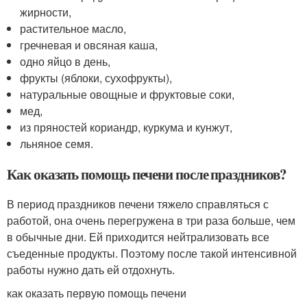
жирности,
растительное масло,
гречневая и овсяная каша,
одно яйцо в день,
фрукты (яблоки, сухофрукты),
натуральные овощные и фруктовые соки,
мед,
из пряностей кориандр, куркума и кунжут,
льняное семя.
Как оказать помощь печени после праздников?
В период праздников печени тяжело справляться с
работой, она очень перегружена в три раза больше, чем
в обычные дни. Ей приходится нейтрализовать все
съеденные продукты. Поэтому после такой интенсивной
работы нужно дать ей отдохнуть.
как оказать первую помощь печени