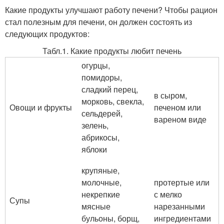
Какие продукты улучшают работу печени? Чтобы рацион
стал полезным для печени, он должен состоять из
следующих продуктов:
Табл.1. Какие продукты любит печень
огурцы,
помидоры,
сладкий перец,
в сыром,
морковь, свекла,
Овощи и фрукты
печеном или
сельдерей,
вареном виде
зелень,
абрикосы,
яблоки
крупяные,
молочные,
протертые или
некрепкие
с мелко
Супы
мясные
нарезанными
бульоны, борщ,
ингредиентами