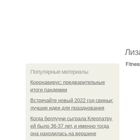
Лиз
Fitne
Популярные материалы
Коронавирус: предварительные
итоги пандемии
Встречайте новый 2022 год свиньи:
лучшие идеи для празднования
Когда беллуччи сыграла Клеопатру,
ей было 36-37 лет, и именно тогда
она находилась на вершине