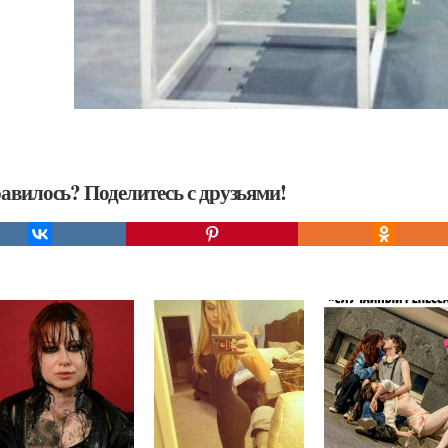
авилось? Поделитесь с друзьями!