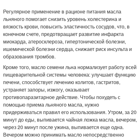
Регулярное применение в рационе питания масла
льняного помогает снизить уровень холестерина и
вязкость крови, повысить эластичность сосудов, что, в
конечном счете, предотвращает развитие инфаркта
миокарда, атеросклероза, гипертонической болезни,
ишемической болезни сердца, снижает риск инсульта и
образования тромбов.
Кроме того, масло семени льна нормализует работу всей
пищеварительной системы человека: улучшает функцию
печени, способствует лечению колитов, гастритов,
устраняет запоры, изжогу, оказывает
противопаразитарное действие. Чтобы похудеть с
помощью приема льняного масла, нужно
придерживаться правил его использования. Утром, за 20
минут до еды, выпивается чайная ложка масла, вечером,
через 20 минут после ужина, выпивается еще одна.
Вечером можно принимать масло непосредственно