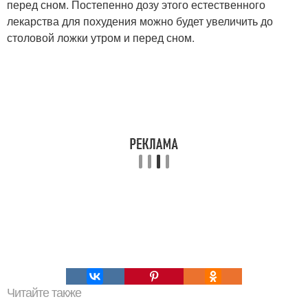
перед сном. Постепенно дозу этого естественного
лекарства для похудения можно будет увеличить до
столовой ложки утром и перед сном.
Читайте также