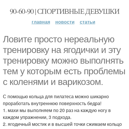
90-60-90 | СПОРТИВНЫЕ ДЕВУШКИ
главная
новости
статьи
Ловите просто нереальную
тренировку на ягодички и эту
тренировку можно выполнять
тем у которым есть проблемы
с коленями и варикозом.
С помощью кольца для пилатеса можно шикарно
проработать внутреннюю поверхность бедра!
1. махи мы выполняем по 20 раз на каждую ногу в
каждом упражнении, 3 подхода.
2. ягодичный мостик и в высшей точки сжимаем кольцо