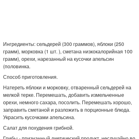
Ингредиенты: сельдерей (300 граммов), яблоки (250
грамм), морковка (1 шт. ), сметана низкокалорийная 100
грамм), орехи, нарезанный на кусочки апельсин
(половинка.
Способ приготовления.
Натереть яблоки и морковку, отваренный сельдерей на
мелкой терке. Перемешать, добавить измельченные
орехи, немного сахара, посолить. Перемешать хорошо,
заправить сметаной и разложить в порционные блюда.
Украсить кусочками апельсина.
Салат для похудения грибной.
Грибы - признанный диетический продукт, неслучайно во