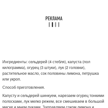
Ингредиенты: сельдерей (4 стебля), капуста (пол
килограмма), огурец (3 штуки), лук (2 головки),
растительное масло, сок половины лимона, петрушка
или укроп.
Способ приготовления.
Капусту и сельдерей шинкуем, нарезаем огурец тонкими
полосками, лук мелко режем, все смешиваем в большой
миске и мнем руками. Заправляем соком лимона и