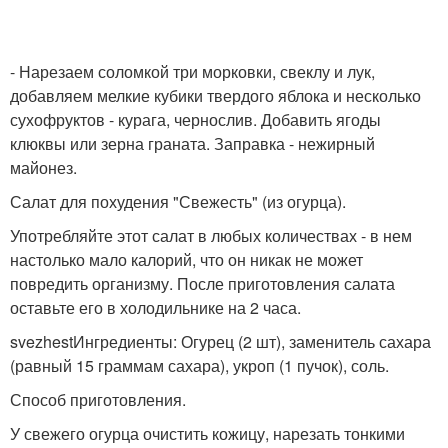
- Нарезаем соломкой три морковки, свеклу и лук,
добавляем мелкие кубики твердого яблока и несколько
сухофруктов - курага, чернослив. Добавить ягоды
клюквы или зерна граната. Заправка - нежирный
майонез.
Салат для похудения "Свежесть" (из огурца).
Употребляйте этот салат в любых количествах - в нем
настолько мало калорий, что он никак не может
повредить организму. После приготовления салата
оставьте его в холодильнике на 2 часа.
svezhestИнгредиенты: Огурец (2 шт), заменитель сахара
(равный 15 граммам сахара), укроп (1 пучок), соль.
Способ приготовления.
У свежего огурца очистить кожицу, нарезать тонкими