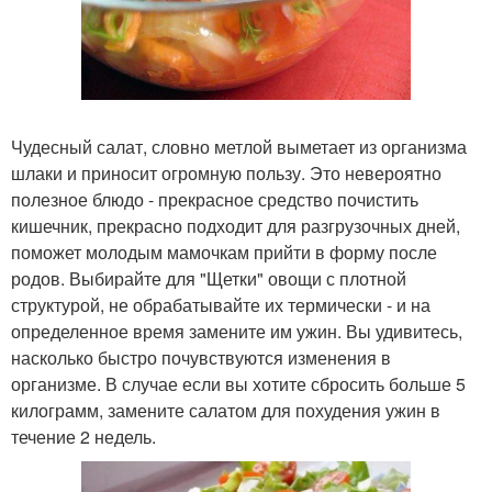
Чудесный салат, словно метлой выметает из организма
шлаки и приносит огромную пользу. Это невероятно
полезное блюдо - прекрасное средство почистить
кишечник, прекрасно подходит для разгрузочных дней,
поможет молодым мамочкам прийти в форму после
родов. Выбирайте для "Щетки" овощи с плотной
структурой, не обрабатывайте их термически - и на
определенное время замените им ужин. Вы удивитесь,
насколько быстро почувствуются изменения в
организме. В случае если вы хотите сбросить больше 5
килограмм, замените салатом для похудения ужин в
течение 2 недель.