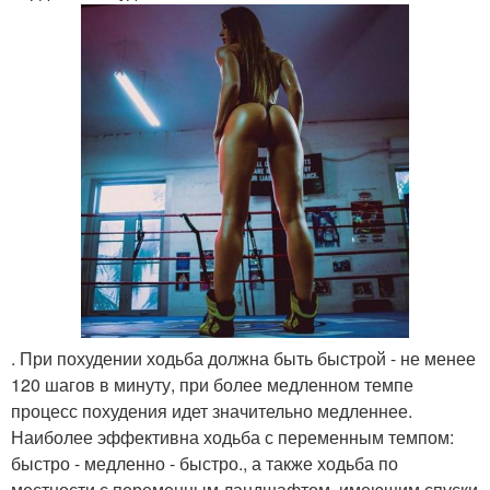
. При похудении ходьба должна быть быстрой - не менее
120 шагов в минуту, при более медленном темпе
процесс похудения идет значительно медленнее.
Наиболее эффективна ходьба с переменным темпом:
быстро - медленно - быстро., а также ходьба по
местности с переменным ландшафтом, имеющим спуски