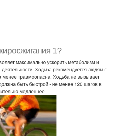
жиросжигания 1?
зволяет максимально ускорить метаболизм и
 деятельности. Ходьба рекомендуется людям с
а менее травмоопасна. Ходьба не вызывает
должна быть быстрой - не менее 120 шагов в
чительно медленнее