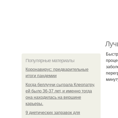
Луч
Быстр
проце
Популярные материалы
забол
Коронавирус: предварительные
перег
итоги пандемии
минут
Когда беллуччи сыграла Клеопатру,
ей было 36-37 лет, и именно тогда
она находилась на вершине
карьеры.
9 диетических заправок для