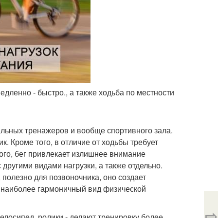
дленно - быстро., а также ходьба по местности
циальных тренажеров и вообще спортивного зала.
к. Кроме того, в отличие от ходьбы требует
ого, бег привлекает излишнее внимание
другими видами нагрузки, а также отдельно.
 полезно для позвоночника, оно создает
это наиболее гармоничный вид физической
⇨
Велосипед, ролики - делают тренировку более