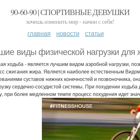
90-60-90 | СПОРТИВНЫЕ ДЕВУШКИ
хочешь изменить мир - начни с себя!
главная
новости
статьи
шие виды физической нагрузки для 
ая ходьба - является лучшим видом аэробной нагрузки, по
сс сжигания жира. Является наиболее естественным Видом
еваниями суставов нижних конечностей и позвоночника, он
рузку сердечно-сосудистой системы. При похудении ходьба 
у, при более медленном темпе процесс похудения идет зна