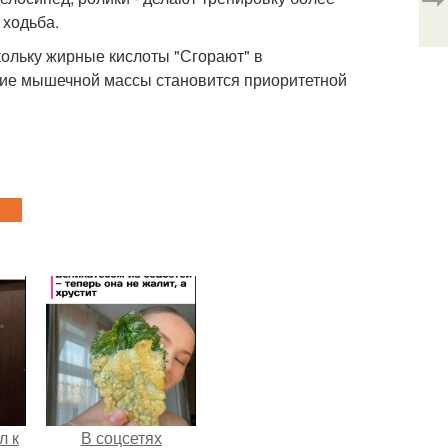
 ходьба.
кольку жирные кислоты "Сгорают" в
ние мышечной массы становится приоритетной
л к
В соцсетях