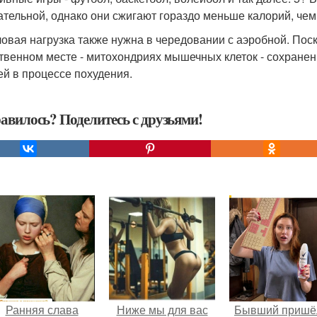
ательной, однако они сжигают гораздо меньше калорий, чем
ловая нагрузка также нужна в чередовании с аэробной. Пос
твенном месте - митохондриях мышечных клеток - сохране
ей в процессе похудения.
авилось? Поделитесь с друзьями!
Ранняя слава
Ниже мы для вас
Бывший пришё