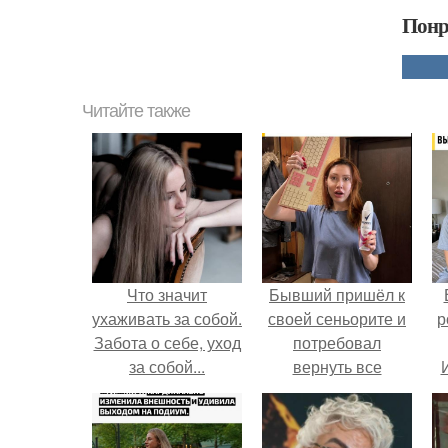
Понр
Читайте также
Что значит
Бывший пришёл к
ухаживать за собой.
своей сеньорите и
р
Забота о себе, уход
потребовал
за собой...
вернуть все
подарки.