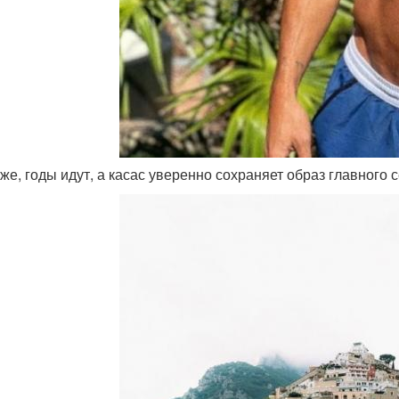
оже, годы идут, а касас уверенно сохраняет образ главного 