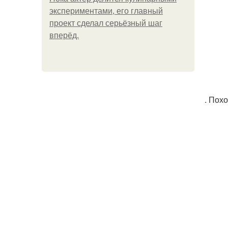
экспериментами, его главный
проект сделал серьёзный шаг
вперёд.
. Пох