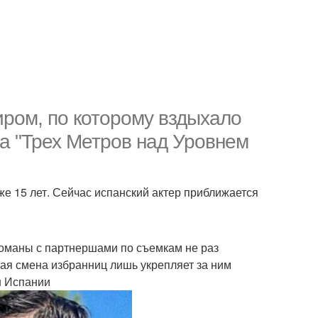
иром, по которому вздыхало
а "Трех Метров над Уровнем
е 15 лет. Сейчас испанский актер приближается
романы с партнершами по съемкам не раз
тая смена избранниц лишь укрепляет за ним
н Испании