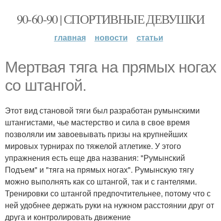
90-60-90 | СПОРТИВНЫЕ ДЕВУШКИ
главная
новости
статьи
Мертвая тяга на прямых ногах
со штангой.
Этот вид становой тяги был разработан румынскими
штангистами, чье мастерство и сила в свое время
позволяли им завоевывать призы на крупнейших
мировых турнирах по тяжелой атлетике. У этого
упражнения есть еще два названия: "Румынский
Подъем" и "тяга на прямых ногах". Румынскую тягу
можно выполнять как со штангой, так и с гантелями.
Тренировки со штангой предпочтительнее, потому что с
ней удобнее держать руки на нужном расстоянии друг от
друга и контролировать движение