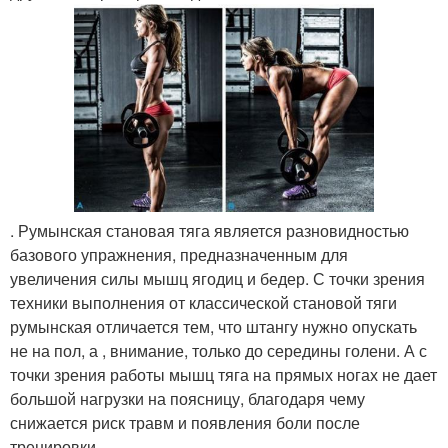
. Румынская становая тяга является разновидностью
базового упражнения, предназначенным для
увеличения силы мышц ягодиц и бедер. С точки зрения
техники выполнения от классической становой тяги
румынская отличается тем, что штангу нужно опускать
не на пол, а , внимание, только до середины голени. А с
точки зрения работы мышц тяга на прямых ногах не дает
большой нагрузки на поясницу, благодаря чему
снижается риск травм и появления боли после
тренировки.