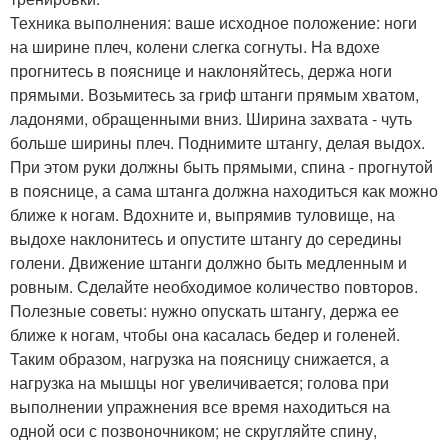
Техника выполнения: ваше исходное положение: ноги
на ширине плеч, колени слегка согнуты. На вдохе
прогнитесь в пояснице и наклоняйтесь, держа ноги
прямыми. Возьмитесь за гриф штанги прямым хватом,
ладонями, обращенными вниз. Ширина захвата - чуть
больше ширины плеч. Поднимите штангу, делая выдох.
При этом руки должны быть прямыми, спина - прогнутой
в пояснице, а сама штанга должна находиться как можно
ближе к ногам. Вдохните и, выпрямив туловище, на
выдохе наклонитесь и опустите штангу до середины
голени. Движение штанги должно быть медленным и
ровным. Сделайте необходимое количество повторов.
Полезные советы: нужно опускать штангу, держа ее
ближе к ногам, чтобы она касалась бедер и голеней.
Таким образом, нагрузка на поясницу снижается, а
нагрузка на мышцы ног увеличивается; голова при
выполнении упражнения все время находиться на
одной оси с позвоночником; не скругляйте спину,