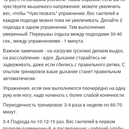
чувствуете мышечного напряжения, можете увеличить
вес, чтобы "Чувствовать" упражнение. Вес гантелей в
каждом подходе можно пока не увеличивать. Делайте 2
подхода в одном упражнении. Тем выполнения
умеренный. Перерывы отдыха между подходами 30-40
сек., между упражнениями - 1 минута.
Важное замечание - на нагрузке (усилии) делаем выдох,
на расслаблении - вдох. Дыхание старайтесь не
задерживать, даже если сбились с правильного ритма. С
опытом тренировок ваше дыхание станет правильным
автоматически.
Упражнения, если они выполняются поочерёдно на одну
руку или ногу, надо начинать с более слабой конечности.
Периодичность тренировок: 3-4 раза в неделю по 60-70
минут.
3-4 Подхода по 10-12-15 раз. Вес гантелей в первом
подходе разминочный, в последующих - рабочий (чтобы