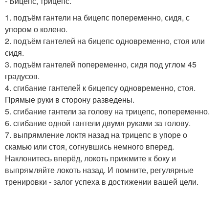
- Бицепс, трицепс.
1. подъём гантели на бицепс попеременно, сидя, с
упором о колено.
2. подъём гантелей на бицепс одновременно, стоя или
сидя.
3. подъём гантелей попеременно, сидя под углом 45
градусов.
4. сгибание гантелей к бицепсу одновременно, стоя.
Прямые руки в сторону разведены.
5. сгибание гантели за голову на трицепс, попеременно.
6. сгибание одной гантели двумя руками за голову.
7. выпрямление локтя назад на трицепс в упоре о
скамью или стоя, согнувшись немного вперед.
Наклонитесь вперёд, локоть прижмите к боку и
выпрямляйте локоть назад. И помните, регулярные
тренировки - залог успеха в достижении вашей цели.