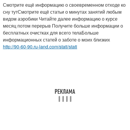
Смотрите ещё информацию о своевременном отходе ко
сну тутСмотрите ещё статьи о минутах занятий любым
видом аэробики Читайте далее информацию о курсе
месяц потом перерыв Получите больше информации о
бесплатных очистках для всего телаБольше
информационных статей о заботе о моих близких
http://90-60-90.ru-land.com/stati/stati