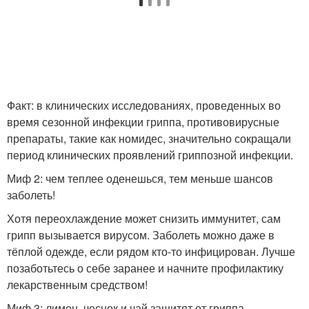
Факт: в клинических исследованиях, проведенных во
время сезонной инфекции гриппа, противовирусные
препараты, такие как номидес, значительно сокращали
период клинических проявлений гриппозной инфекции.
Миф 2: чем теплее оденешься, тем меньше шансов
заболеть!
Хотя переохлаждение может снизить иммунитет, сам
грипп вызывается вирусом. Заболеть можно даже в
тёплой одежде, если рядом кто-то инфицирован. Лучше
позаботьтесь о себе заранее и начните профилактику
лекарственным средством!
Миф 3: лимон, чеснок и чай защитят от гриппа.