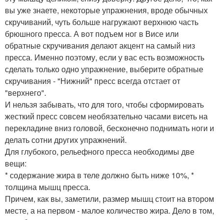
вы уже знаете, некоторые упражнения, вроде обычных
скручиваний, чуть больше нагружают верхнюю часть
брюшного пресса. А вот подъем ног в Висе или
обратные скручивания делают акцент на самый низ
пресса. Именно поэтому, если у вас есть возможность
сделать только одно упражнение, выберите обратные
скручивания - "Нижний" пресс всегда отстает от
"верхнего".
И нельзя забывать, что для того, чтобы сформировать
жесткий пресс совсем необязательно часами висеть на
перекладине вниз головой, бесконечно поднимать ноги и
делать сотни других упражнений.
Для глубокого, рельефного пресса необходимы две
вещи:
* содержание жира в теле должно быть ниже 10%, *
толщина мышц пресса.
Причем, как вы, заметили, размер мышц стоит на втором
месте, а на первом - малое количество жира. Дело в том,