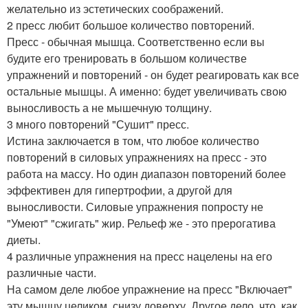
желательно из эстетических соображений.
2 пресс любит большое количество повторений.
Пресс - обычная мышца. Соответственно если вы
будите его тренировать в большом количестве
упражнений и повторений - он будет реагировать как все
остальные мышцы. А именно: будет увеличивать свою
выносливость а не мышечную толщину.
3 много повторений "Сушит" пресс.
Истина заключается в том, что любое количество
повторений в силовых упражнениях на пресс - это
работа на массу. Но один диапазон повторений более
эффективен для гипертрофии, а другой для
выносливости. Силовые упражнения попросту не
"Умеют" "сжигать" жир. Рельеф же - это прерогатива
диеты.
4 различные упражнения на пресс нацелены на его
различные части.
На самом деле любое упражнение на пресс "Включает"
эту мышцу целиком, снизу доверху. Другое дело, что, как