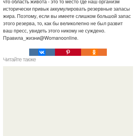
что область живота - это то место где наш организм
исторически привык аккумулировать резервные запасы
жира. Поэтому, если вы имеете слишком большой запас
этого резерва, то, как бы великолепно не был развит
ваш пресс, увидеть этого никому не суждено.
Правила_жизни@Womanoonline.
Читайте также
Эффективная диета. Минус 7 кг за 7 дней.