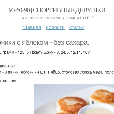
90-60-90 | СПОРТИВНЫЕ ДЕВУШКИ
хочешь изменить мир - начни с себя!
главная
новости
статьи
ники с яблоком - без сахара.
 грамм - 125. 54 ккал? Б/ж/у - 8. 24/5. 12/11. 16?
диенты:
г - 3 пачки, яблоки - 4 шт, 1 яйцо, столовая ложка меда, по
товление: