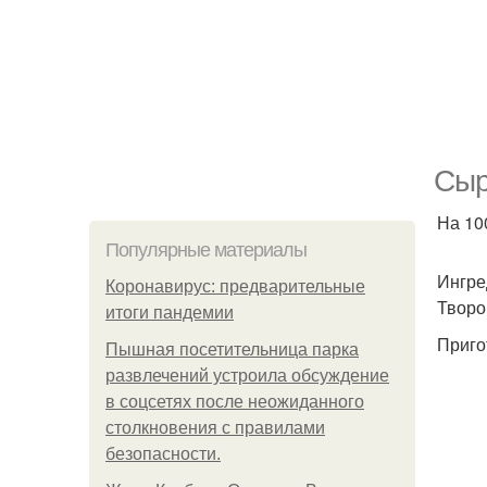
Сыр
На 100
Популярные материалы
Ингре
Коронавирус: предварительные
Творо
итоги пандемии
Приго
Пышная посетительница парка
развлечений устроила обсуждение
в соцсетях после неожиданного
столкновения с правилами
безопасности.