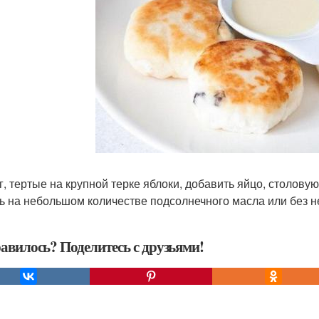
г, тертые на крупной терке яблоки, добавить яйцо, столову
ь на небольшом количестве подсолнечного масла или без не
авилось? Поделитесь с друзьями!