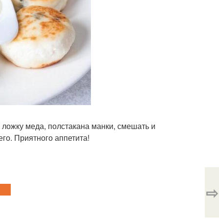
ю ложку меда, полстакана манки, смешать и
го. Приятного аппетита!
⇨