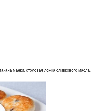
лстакана манки, столовая ложка оливкового масла.