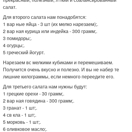
салат.
Для второго салата нам понадобятся:
1 вар ные яйца - 3 шт (их мелко нарезаем);.
2 вар ная курица или индейка - 300 грамм;.
3 помидоры;.
4 огурцы;.
5 греческий йогурт.
Нарезаем вс мелкими кубиками и перемешиваем.
Получится очень вкусно и полезно. И вы не набер те
лишние килограммы, если немного переедите его.
Для третьего салата нам нужны будут:
1 грецкие орехи - 30 грамм;.
2 вар ная говядина - 300 грамм;.
3 гранат - 1 шт;.
4 св кла - 1 шт;.
5 морковь - 1 шт;.
6 оливковое масло;.