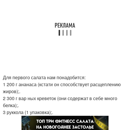
Для первого салата нам понадобится:
1 200 г ананаса (кстати он способствует расщеплению
жиров);.
2 300 г вар ных креветок (они содержат в себе много
белка);.
3 руккола (1 упаковка);.