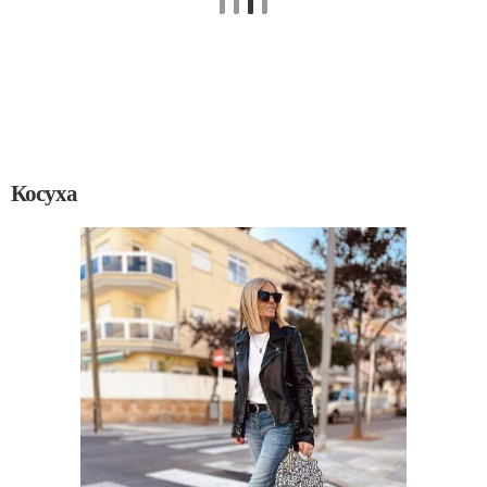
Косуха