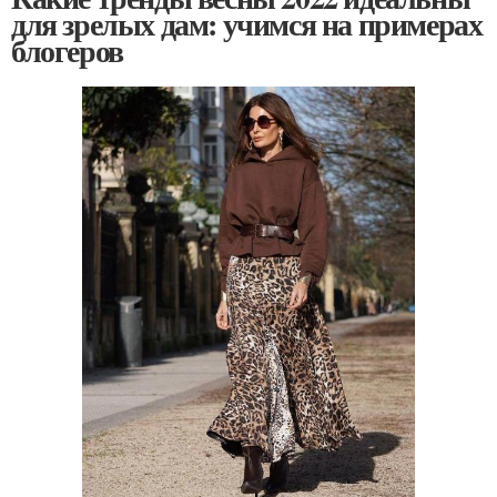
для зрелых дам: учимся на примерах
блогеров