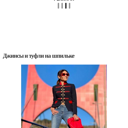
Джинсы и туфли на шпильке