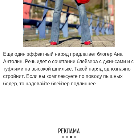
Еще один эффектный наряд предлагает блогер Ана
Антолин. Речь идет о сочетании блейзера с джинсами и с
туфлями на высокой шпильке. Такой наряд однозначно
стройнит. Если вы комплексуете по поводу пышных
бедер, то надевайте блейзер подлиннее.