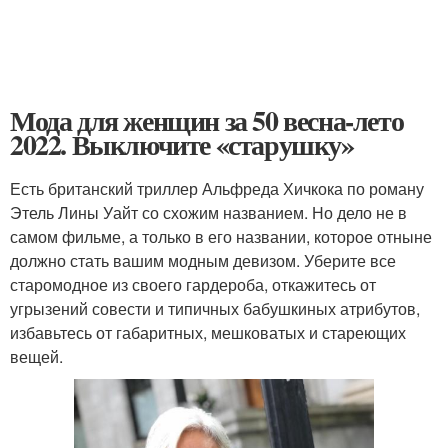
Мода для женщин за 50 весна-лето
2022. Выключите «старушку»
Есть британский триллер Альфреда Хичкока по роману
Этель Лины Уайт со схожим названием. Но дело не в
самом фильме, а только в его названии, которое отныне
должно стать вашим модным девизом. Уберите все
старомодное из своего гардероба, откажитесь от
угрызений совести и типичных бабушкиных атрибутов,
избавьтесь от габаритных, мешковатых и стареющих
вещей.