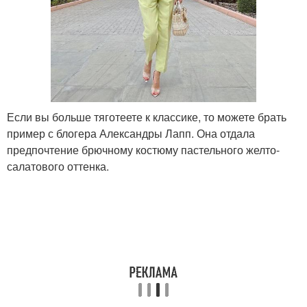
Если вы больше тяготеете к классике, то можете брать
пример с блогера Александры Лапп. Она отдала
предпочтение брючному костюму пастельного желто-
салатового оттенка.