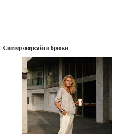
Свитер оверсайз и брюки