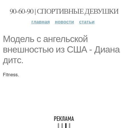
90-60-90 | СПОРТИВНЫЕ ДЕВУШКИ
главная
новости
статьи
Модель с ангельской
внешностью из США - Диaнa
дитс.
Fitness.