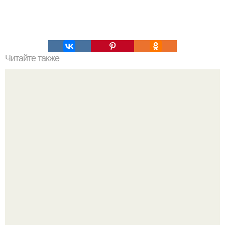
Читайте также
Как быстро победить голод?