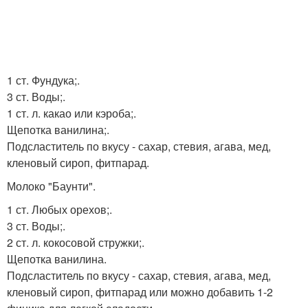
1 ст. Фундука;.
3 ст. Воды;.
1 ст. л. какао или кэроба;.
Щепотка ванилина;.
Подсластитель по вкусу - сахар, стевия, агава, мед,
кленовый сироп, фитпарад.
Молоко "Баунти".
1 ст. Любых орехов;.
3 ст. Воды;.
2 ст. л. кокосовой стружки;.
Щепотка ванилина.
Подсластитель по вкусу - сахар, стевия, агава, мед,
кленовый сироп, фитпарад или можно добавить 1-2