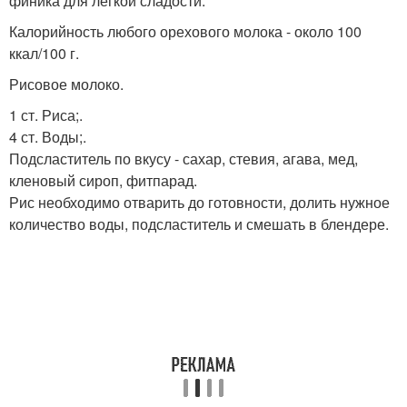
финика для легкой сладости.
Калорийность любого орехового молока - около 100
ккал/100 г.
Рисовое молоко.
1 ст. Риса;.
4 ст. Воды;.
Подсластитель по вкусу - сахар, стевия, агава, мед,
кленовый сироп, фитпарад.
Рис необходимо отварить до готовности, долить нужное
количество воды, подсластитель и смешать в блендере.