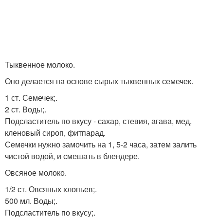
Тыквенное молоко.
Оно делается на основе сырых тыквенных семечек.
1 ст. Семечек;.
2 ст. Воды;.
Подсластитель по вкусу - сахар, стевия, агава, мед,
кленовый сироп, фитпарад.
Семечки нужно замочить на 1, 5-2 часа, затем залить
чистой водой, и смешать в блендере.
Овсяное молоко.
1/2 ст. Овсяных хлопьев;.
500 мл. Воды;.
Подсластитель по вкусу;.