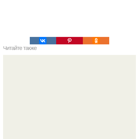
Читайте также
Как быстро победить голод?