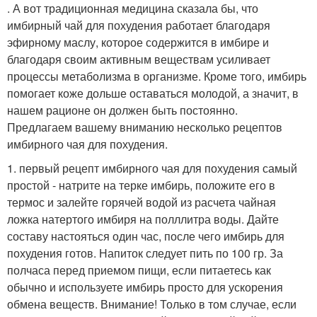
. А вот традиционная медицина сказала бы, что
имбирный чай для похудения работает благодаря
эфирному маслу, которое содержится в имбире и
благодаря своим активным веществам усиливает
процессы метаболизма в организме. Кроме того, имбирь
помогает коже дольше оставаться молодой, а значит, в
нашем рационе он должен быть постоянно.
Предлагаем вашему вниманию несколько рецептов
имбирного чая для похудения.
1. первый рецепт имбирного чая для похудения самый
простой - натрите на терке имбирь, положите его в
термос и залейте горячей водой из расчета чайная
ложка натертого имбиря на полллитра воды. Дайте
составу настояться один час, после чего имбирь для
похудения готов. Напиток следует пить по 100 гр. За
полчаса перед приемом пищи, если питаетесь как
обычно и используете имбирь просто для ускорения
обмена веществ. Внимание! Только в том случае, если