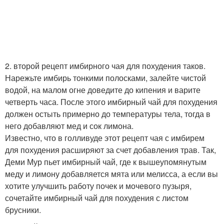
2. второй рецепт имбирного чая для похудения таков.
Нарежьте имбирь тонкими полосками, залейте чистой
водой, на малом огне доведите до кипения и варите
четверть часа. После этого имбирный чай для похудения
должен остыть примерно до температуры тела, тогда в
него добавляют мед и сок лимона.
Известно, что в голливуде этот рецепт чая с имбирем
для похудения расширяют за счет добавления трав. Так,
Деми Мур пьет имбирный чай, где к вышеупомянутым
меду и лимону добавляется мята или мелисса, а если вы
хотите улучшить работу почек и мочевого пузыря,
сочетайте имбирный чай для похудения с листом
брусники.