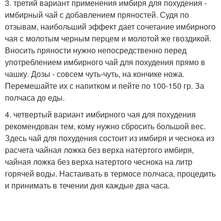
3. третий вариант применения имбиря для похудения -
имбирный чай с добавлением пряностей. Судя по
отзывам, наибольший эффект дает сочетание имбирного
чая с молотым черным перцем и молотой же гвоздикой.
Вносить пряности нужно непосредственно перед
употреблением имбирного чай для похудения прямо в
чашку. Дозы - совсем чуть-чуть, на кончике ножа.
Перемешайте их с напитком и пейте по 100-150 гр. За
полчаса до еды.
4. четвертый вариант имбирного чая для похудения
рекомендован тем, кому нужно сбросить большой вес.
Здесь чай для похудения состоит из имбиря и чеснока из
расчета чайная ложка без верха натертого имбиря,
чайная ложка без верха натертого чеснока на литр
горячей воды. Настаивать в термосе полчаса, процедить
и принимать в течении дня каждые два часа.