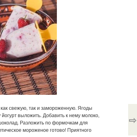
 как свежую, так и замороженную. Ягоды
у йогурт выложить. Добавить к нему молоко,
⇨
 шоколад. Разложить по формочкам для
иетическое мороженое готово! Приятного