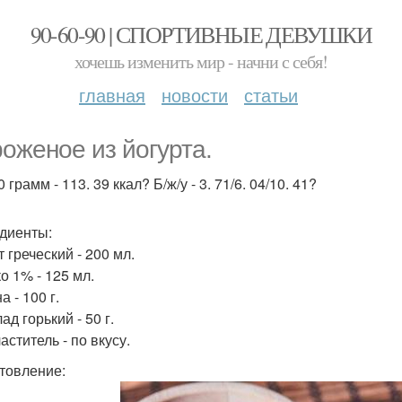
90-60-90 | СПОРТИВНЫЕ ДЕВУШКИ
хочешь изменить мир - начни с себя!
главная
новости
статьи
оженое из йогурта.
 грамм - 113. 39 ккал? Б/ж/у - 3. 71/6. 04/10. 41?
диенты:
 греческий - 200 мл.
о 1% - 125 мл.
 - 100 г.
д горький - 50 г.
ститель - по вкусу.
товление: