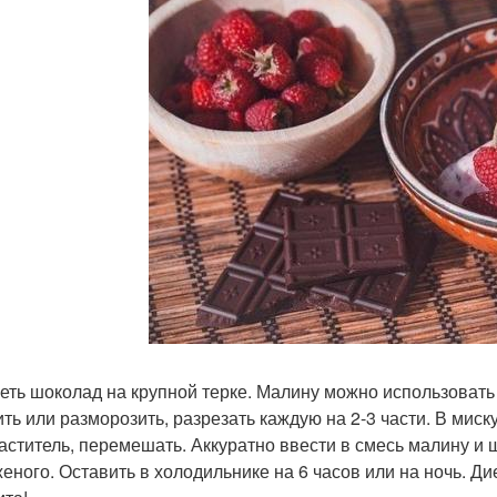
еть шоколад на крупной терке. Малину можно использовать
ить или разморозить, разрезать каждую на 2-3 части. В миск
аститель, перемешать. Аккуратно ввести в смесь малину и
еного. Оставить в холодильнике на 6 часов или на ночь. Д