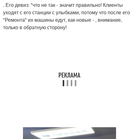
. Его девиз: "что не так - значит правильно! Клиенты
уходят с его станции с улыбками, потому что после его
"Ремонта" их машины едут, как новые - , внимание,
только в обратную сторону!