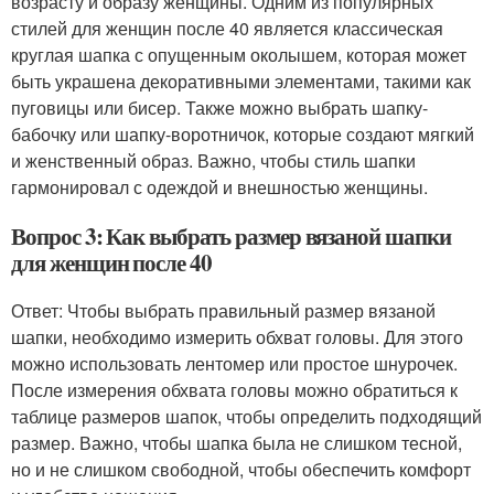
возрасту и образу женщины. Одним из популярных
стилей для женщин после 40 является классическая
круглая шапка с опущенным околышем, которая может
быть украшена декоративными элементами, такими как
пуговицы или бисер. Также можно выбрать шапку-
бабочку или шапку-воротничок, которые создают мягкий
и женственный образ. Важно, чтобы стиль шапки
гармонировал с одеждой и внешностью женщины.
Вопрос 3: Как выбрать размер вязаной шапки
для женщин после 40
Ответ: Чтобы выбрать правильный размер вязаной
шапки, необходимо измерить обхват головы. Для этого
можно использовать лентомер или простое шнурочек.
После измерения обхвата головы можно обратиться к
таблице размеров шапок, чтобы определить подходящий
размер. Важно, чтобы шапка была не слишком тесной,
но и не слишком свободной, чтобы обеспечить комфорт