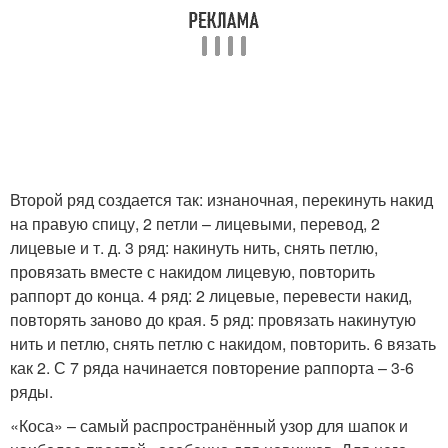
Второй ряд создается так: изнаночная, перекинуть накид
на правую спицу, 2 петли – лицевыми, перевод, 2
лицевые и т. д. 3 ряд: накинуть нить, снять петлю,
провязать вместе с накидом лицевую, повторить
раппорт до конца. 4 ряд: 2 лицевые, перевести накид,
повторять заново до края. 5 ряд: провязать накинутую
нить и петлю, снять петлю с накидом, повторить. 6 вязать
как 2. С 7 ряда начинается повторение раппорта – 3-6
ряды.
«Коса» – самый распространённый узор для шапок и