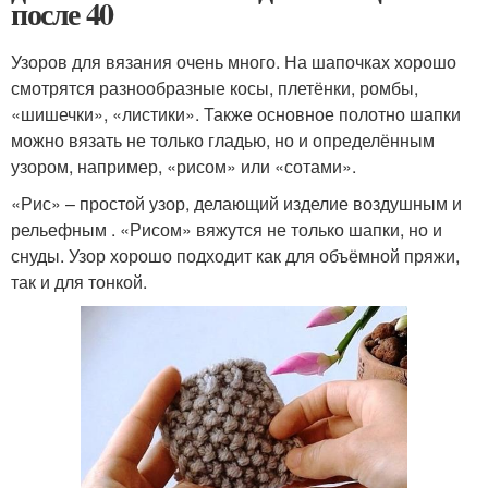
после 40
Узоров для вязания очень много. На шапочках хорошо
смотрятся разнообразные косы, плетёнки, ромбы,
«шишечки», «листики». Также основное полотно шапки
можно вязать не только гладью, но и определённым
узором, например, «рисом» или «сотами».
«Рис» – простой узор, делающий изделие воздушным и
рельефным . «Рисом» вяжутся не только шапки, но и
снуды. Узор хорошо подходит как для объёмной пряжи,
так и для тонкой.