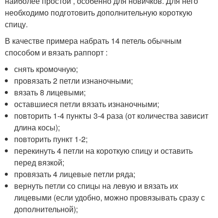
наиболее простой , особенно для новичков. Для него
необходимо подготовить дополнительную короткую
спицу.
В качестве примера набрать 14 петель обычным
способом и вязать раппорт :
снять кромочную;
провязать 2 петли изнаночными;
вязать 8 лицевыми;
оставшиеся петли вязать изнаночными;
повторить 1-4 пункты 3-4 раза (от количества зависит
длина косы);
повторить пункт 1-2;
перекинуть 4 петли на короткую спицу и оставить
перед вязкой;
провязать 4 лицевые петли ряда;
вернуть петли со спицы на левую и вязать их
лицевыми (если удобно, можно провязывать сразу с
дополнительной);