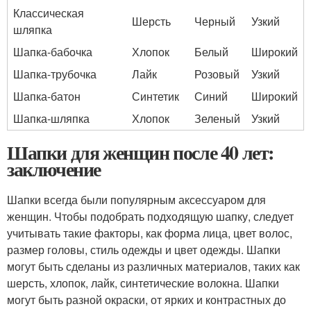
Классическая
Шерсть
Черный
Узкий
шляпка
Шапка-бабочка
Хлопок
Белый
Широкий
Шапка-трубочка
Лайк
Розовый
Узкий
Шапка-батон
Синтетик
Синий
Широкий
Шапка-шляпка
Хлопок
Зеленый
Узкий
Шапки для женщин после 40 лет:
заключение
Шапки всегда были популярным аксессуаром для
женщин. Чтобы подобрать подходящую шапку, следует
учитывать такие факторы, как форма лица, цвет волос,
размер головы, стиль одежды и цвет одежды. Шапки
могут быть сделаны из различных материалов, таких как
шерсть, хлопок, лайк, синтетические волокна. Шапки
могут быть разной окраски, от ярких и контрастных до