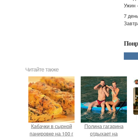
Ужин 
7 день
Завтра
Понр
Читайте также
Кабачки в сырной
Полина гагарина
панировке на 100 г
отдыхает на