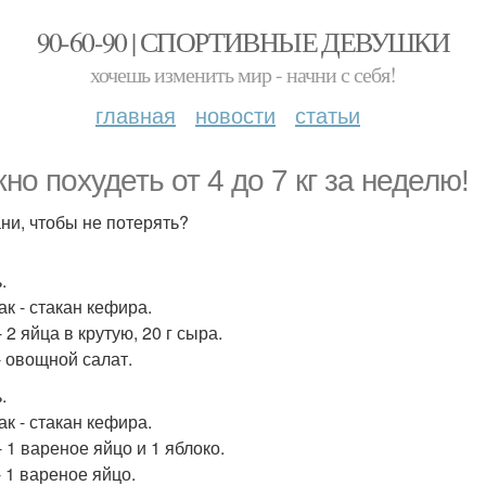
90-60-90 | СПОРТИВНЫЕ ДЕВУШКИ
хочешь изменить мир - начни с себя!
главная
новости
статьи
но похудеть от 4 до 7 кг за неделю!
ни, чтобы не потерять?
.
ак - стакан кефира.
 2 яйца в крутую, 20 г сыра.
- овощной салат.
.
ак - стакан кефира.
 1 вареное яйцо и 1 яблоко.
- 1 вареное яйцо.