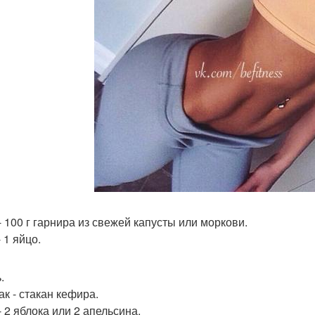
- 100 г гарнира из свежей капусты или моркови.
 1 яйцо.
.
ак - стакан кефира.
- 2 яблока или 2 апельсина.