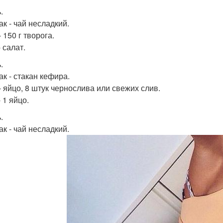
.
ак - чай несладкий.
 150 г творога.
 салат.
.
ак - стакан кефира.
- яйцо, 8 штук чернослива или свежих слив.
 1 яйцо.
.
ак - чай несладкий.