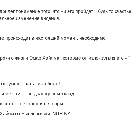
 придет понимание того, что «и это пройдет», будь то счасть
альное изменение видения.
что происходит в настоящий момент, необходимо.
троки о жизни Омар Хайяма , которые он изложил в книге «Р
безумец! Трать, пока богат!
ты же сам — не драгоценный клад.
мечтай — не сговорятся воры
Хайям о смысле жизни: NUR.KZ