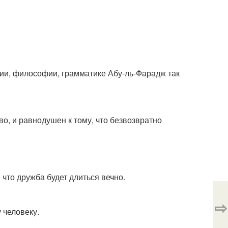
рии, философии, грамматике Абу-ль-Фарадж так
тво, и равнодушен к тому, что безвозвратно
, что дружба будет длиться вечно.
⇨
 человеку.