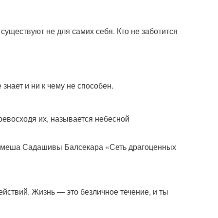
и существуют не для самих себя. Кто не заботится
е знает и ни к чему не способен.
превосходя их, называется небесной
Рамеша Садашивы Балсекара «Сеть драгоценных
йствий. Жизнь — это безличное течение, и ты