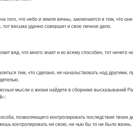
на того, что небо и земля вечны, заключается в том, что он
е, тот весьма удачно совершит и свое личное дело.
лает вид, что много знает и ко всему способен, тот ничего н
алиться тем, что сделано, не начальствовать над другими, 
детелью.
есные мысли о жизни найдете в сборнике высказываний 
й»:
пособа, позволяющего контролировать последствия твоих де
жешь контролировать ни свою, ни чью бы то ни было жизнь.