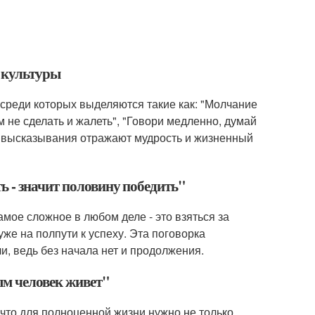
 культуры
 среди которых выделяются такие как: "Молчание
ем не сделать и жалеть", "Говори медленно, думай
ти высказывания отражают мудрость и жизненный
ь - значит половину победить"
амое сложное в любом деле - это взяться за
 уже на полпути к успеху. Эта поговорка
и, ведь без начала нет и продолжения.
ым человек живет"
что для полноценной жизни нужно не только