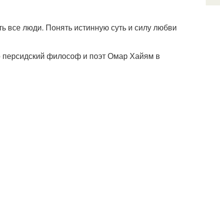
ь все люди. Понять истинную суть и силу любви
р персидский философ и поэт Омар Хайям в