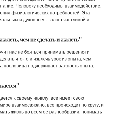
итание. Человеку необходимы взаимодействие,
ения физиологических потребностей. Эта
альным и духовным - залог счастливой и
жалеть, чем не сделать и жалеть"
 учит нас не бояться принимать решения и
елать что-то и извлечь урок из опыта, чем
Эта пословица подчеркивает важность опыта,
ыкается"
щается к своему началу, все имеет свою
мире взаимосвязано, все происходит по кругу, и
мать жизнь во всем ее разнообразии, понимать