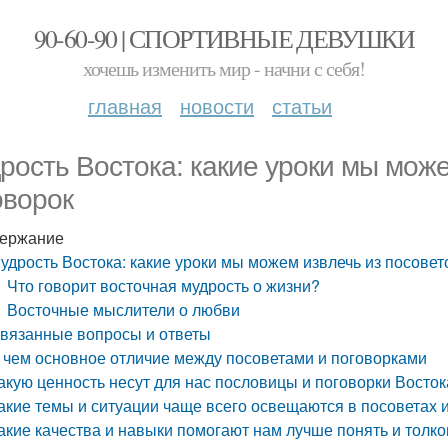
90-60-90 | СПОРТИВНЫЕ ДЕВУШКИ
хочешь изменить мир - начни с себя!
главная
новости
статьи
рость Востока: какие уроки мы може
оворок
ержание
удрость Востока: какие уроки мы можем извлечь из посовет
Что говорит восточная мудрость о жизни?
Восточные мыслители о любви
вязанные вопросы и ответы
 чем основное отличие между посоветами и поговорками
акую ценность несут для нас пословицы и поговорки Восток
акие темы и ситуации чаще всего освещаются в посоветах 
акие качества и навыки помогают нам лучше понять и толко