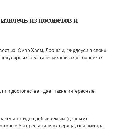
извлечь из посоветов и
востью. Омар Хаям, Лао-цзы, Фирдоуси в своих
популярных тематических книгах и сборниках
ути и достоинства» дает такие интересные
 значения трудно добываемым (ценным)
 которые бы прельстили их сердца, они никогда