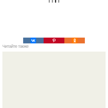
Читайте также
Растишка для ресниц.