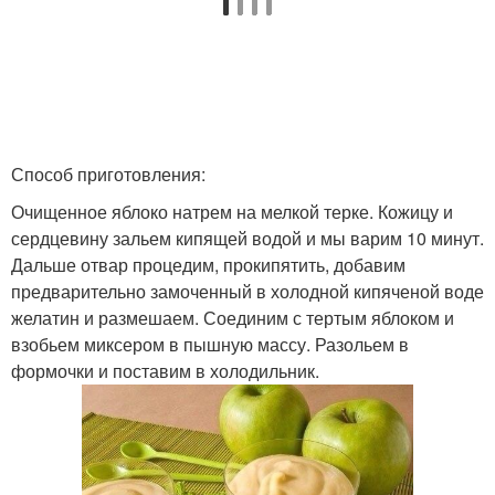
Способ приготовления:
Очищенное яблоко натрем на мелкой терке. Кожицу и
сердцевину зальем кипящей водой и мы варим 10 минут.
Дальше отвар процедим, прокипятить, добавим
предварительно замоченный в холодной кипяченой воде
желатин и размешаем. Соединим с тертым яблоком и
взобьем миксером в пышную массу. Разольем в
формочки и поставим в холодильник.