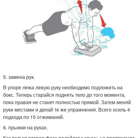
5. замена рук.
В упоре лежа левую руку необходимо подложить на
бокс. Теперь старайся поднять тело до того момента,
пока правая не станет полностью прямой. Затем меняй
руки местами и делай те же упражнения. Всего осиль 4
подхода по 15 отжиманий.
6. прыжки на руках.
Как только вторая фаза подойдет к концу, на протяжении