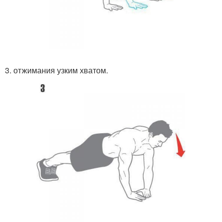
3. отжимания узким хватом.