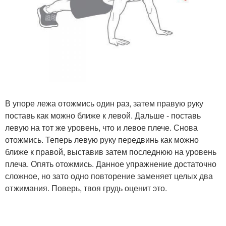
В упоре лежа отожмись один раз, затем правую руку
поставь как можно ближе к левой. Дальше - поставь
левую на тот же уровень, что и левое плече. Снова
отожмись. Теперь левую руку передвинь как можно
ближе к правой, выставив затем последнюю на уровень
плеча. Опять отожмись. Данное упражнение достаточно
сложное, но зато одно повторение заменяет целых два
отжимания. Поверь, твоя грудь оценит это.