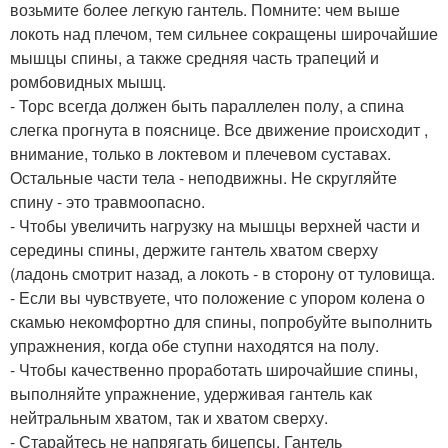
возьмите более легкую гантель. Помните: чем выше
локоть над плечом, тем сильнее сокращены широчайшие
мышцы спины, а также средняя часть трапеций и
ромбовидных мышц.
- Торс всегда должен быть параллелен полу, а спина
слегка прогнута в пояснице. Все движение происходит ,
внимание, только в локтевом и плечевом суставах.
Остальные части тела - неподвижны. Не скругляйте
спину - это травмоопасно.
- Чтобы увеличить нагрузку на мышцы верхней части и
середины спины, держите гантель хватом сверху
(ладонь смотрит назад, а локоть - в сторону от туловища.
- Если вы чувствуете, что положение с упором колена о
скамью некомфортно для спины, попробуйте выполнить
упражнения, когда обе ступни находятся на полу.
- Чтобы качественно проработать широчайшие спины,
выполняйте упражнение, удерживая гантель как
нейтральным хватом, так и хватом сверху.
- Старайтесь не напрягать бицепсы. Гантель