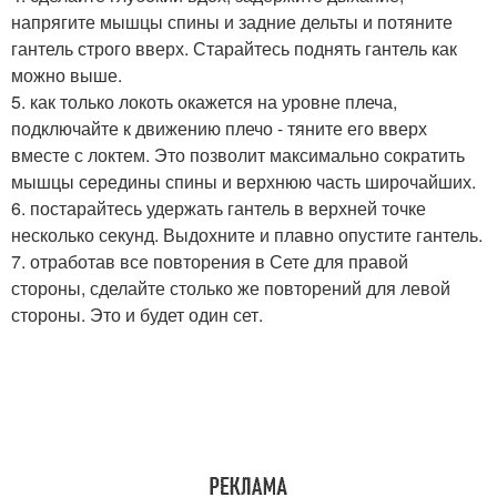
напрягите мышцы спины и задние дельты и потяните
гантель строго вверх. Старайтесь поднять гантель как
можно выше.
5. как только локоть окажется на уровне плеча,
подключайте к движению плечо - тяните его вверх
вместе с локтем. Это позволит максимально сократить
мышцы середины спины и верхнюю часть широчайших.
6. постарайтесь удержать гантель в верхней точке
несколько секунд. Выдохните и плавно опустите гантель.
7. отработав все повторения в Сете для правой
стороны, сделайте столько же повторений для левой
стороны. Это и будет один сет.