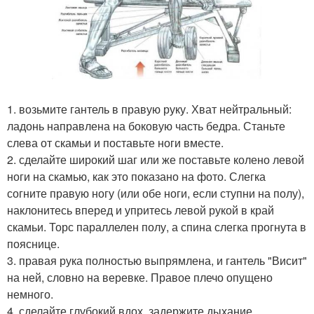
1. возьмите гантель в правую руку. Хват нейтральный:
ладонь направлена на боковую часть бедра. Станьте
слева от скамьи и поставьте ноги вместе.
2. сделайте широкий шаг или же поставьте колено левой
ноги на скамью, как это показано на фото. Слегка
согните правую ногу (или обе ноги, если ступни на полу),
наклонитесь вперед и упритесь левой рукой в край
скамьи. Торс параллелен полу, а спина слегка прогнута в
пояснице.
3. правая рука полностью выпрямлена, и гантель "Висит"
на ней, словно на веревке. Правое плечо опущено
немного.
4. сделайте глубокий вдох, задержите дыхание,