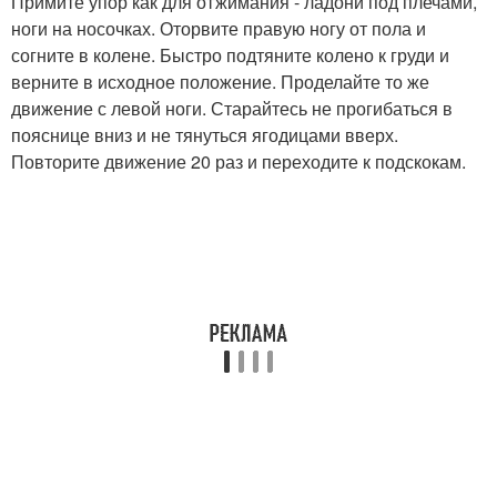
Примите упор как для отжимания - ладони под плечами,
ноги на носочках. Оторвите правую ногу от пола и
согните в колене. Быстро подтяните колено к груди и
верните в исходное положение. Проделайте то же
движение с левой ноги. Старайтесь не прогибаться в
пояснице вниз и не тянуться ягодицами вверх.
Повторите движение 20 раз и переходите к подскокам.