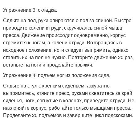
Упражнение 3. складка.
Сядьте на пол, руки опираются о пол за спиной. Быстро
приводите колени к груди, скручиваясь силой мышц
пресса. Движение происходит одновременно, корпус
стремится к ногам, а колени к груди. Возвращаясь в
исходное положение, ноги следует выпрямить, однако
ставить их на пол не нужно. Повторите движение 20 раз,
встаньте на ноги и проделайте прыжки.
Упражнение 4. подъем ног из положения сидя.
Сядьте на стул с крепким сиденьем, аккуратно
выпрямитесь, втяните пресс, руками схватитесь за край
сиденья, ноги, согнутые в коленях, приведите к груди. Не
наклоняйте корпус, работайте только мышцами пресса.
Проделайте 20 подъемов и завершите цикл подскоками.