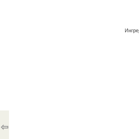
Ингре
⇦