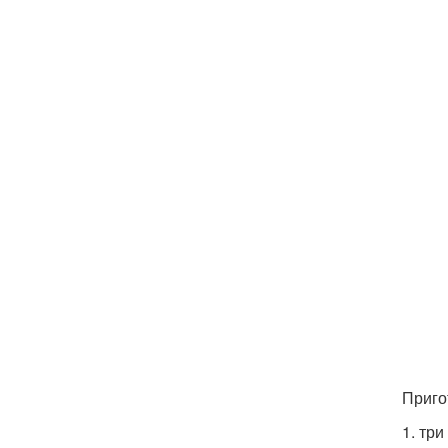
Приго
1. три