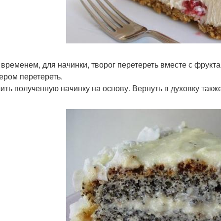
м временем, для начинки, творог перетереть вместе с фрукт
ером перетереть.
лить полученную начинку на основу. Вернуть в духовку такж