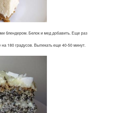
ами блендером. Белок и мед добавить. Еще раз
е на 180 градусов. Выпекать еще 40-50 минут.