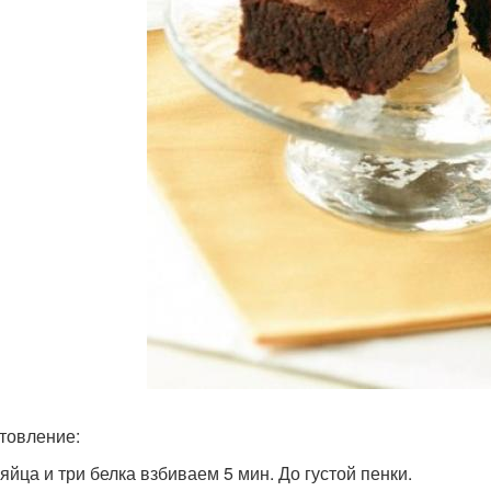
товление:
 яйца и три белка взбиваем 5 мин. До густой пенки.