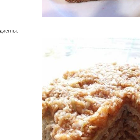
диенты: