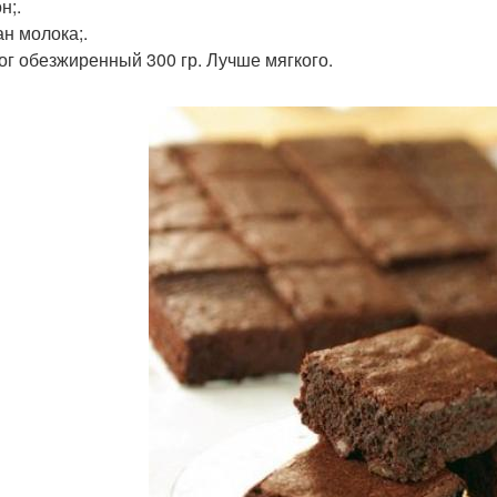
н;.
ан молока;.
рог обезжиренный 300 гр. Лучше мягкого.