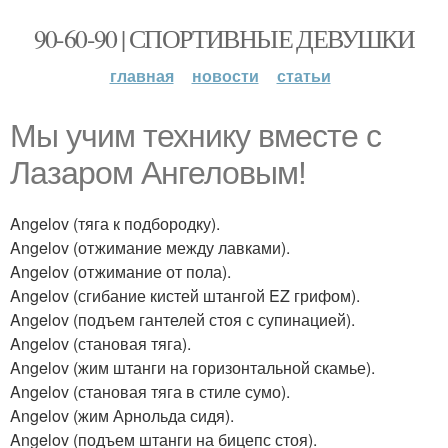
90-60-90 | СПОРТИВНЫЕ ДЕВУШКИ
главная
новости
статьи
Мы учим технику вместе с
Лазаром Ангеловым!
Angelov (тяга к подбородку).
Angelov (отжимание между лавками).
Angelov (отжимание от пола).
Angelov (сгибание кистей штангой EZ грифом).
Angelov (подъем гантелей стоя с супинацией).
Angelov (становая тяга).
Angelov (жим штанги на горизонтальной скамье).
Angelov (становая тяга в стиле сумо).
Angelov (жим Арнольда сидя).
Angelov (подъем штанги на бицепс стоя).