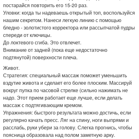
постарайся повторить его 15-20 раз.
Уловки: когда ты надеваешь открытый топ, воспользуйся
нашим секретом. Нанеси легкую линию с помощью
бледно - золотистого корректора или рассыпчатой пудры
спереди от ключицы.
До локтевого сгиба. Это отвлечет.
Внимание от задней (пока еще недостаточно
подтянутой) поверхности плеча.
Живот.
Стратегия: специальный массаж поможет уменьшить
вздутие живота и сделает его более плоским. Массируй
вокруг пупка по часовой стрелке (сильно нажимать не
надо. Этот прием работает еще лучше, если делать
массаж с подтягивающим кремом.
Упражнения: быстрого результата можно достичь, если
регулярно качать пресс. Ляг на спину, ноги выпрями и
расслабь, руки убери за голову. Слегка прогнись, чтобы
поясница образовала над полом заметную арку.