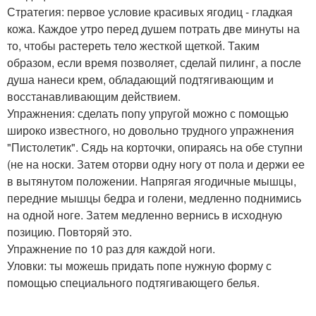
Стратегия: первое условие красивых ягодиц - гладкая
кожа. Каждое утро перед душем потрать две минуты на
то, чтобы растереть тело жесткой щеткой. Таким
образом, если время позволяет, сделай пилинг, а после
душа нанеси крем, обладающий подтягивающим и
восстанавливающим действием.
Упражнения: сделать попу упругой можно с помощью
широко известного, но довольно трудного упражнения
"Пистолетик". Сядь на корточки, опираясь на обе ступни
(не на носки. Затем оторви одну ногу от пола и держи ее
в вытянутом положении. Напрягая ягодичные мышцы,
передние мышцы бедра и голени, медленно поднимись
на одной ноге. Затем медленно вернись в исходную
позицию. Повторяй это.
Упражнение по 10 раз для каждой ноги.
Уловки: ты можешь придать попе нужную форму с
помощью специального подтягивающего белья.